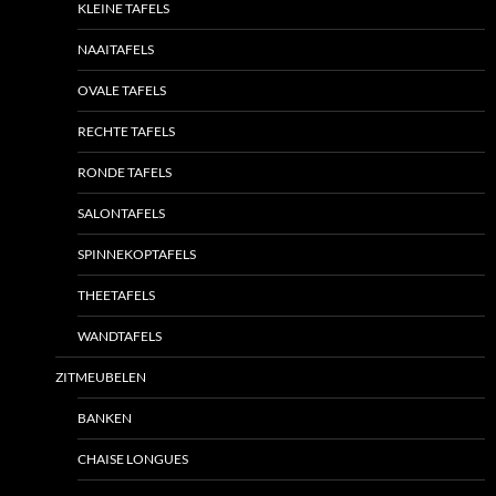
KLEINE TAFELS
NAAITAFELS
OVALE TAFELS
RECHTE TAFELS
RONDE TAFELS
SALONTAFELS
SPINNEKOPTAFELS
THEETAFELS
WANDTAFELS
ZITMEUBELEN
BANKEN
CHAISE LONGUES