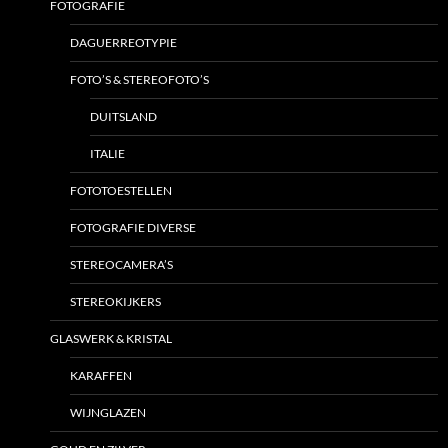
FOTOGRAFIE
DAGUERREOTYPIE
FOTO’S & STEREOFOTO’S
DUITSLAND
ITALIE
FOTOTOESTELLEN
FOTOGRAFIE DIVERSE
STEREOCAMERA’S
STEREOKIJKERS
GLASWERK & KRISTAL
KARAFFEN
WIJNGLAZEN