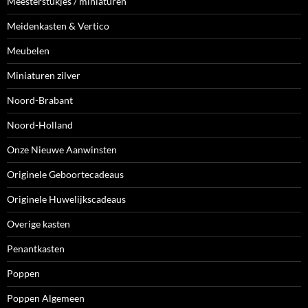
Meesterstukjes / miniaturen
Meidenkasten & Vertico
Meubelen
Miniaturen zilver
Noord-Brabant
Noord-Holland
Onze Nieuwe Aanwinsten
Originele Geboortecadeaus
Originele Huwelijkscadeaus
Overige kasten
Penantkasten
Poppen
Poppen Algemeen