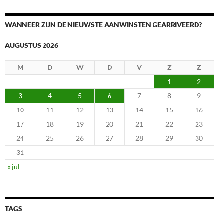
WANNEER ZIJN DE NIEUWSTE AANWINSTEN GEARRIVEERD?
AUGUSTUS 2026
M
D
W
D
V
Z
Z
1
2
3
4
5
6
7
8
9
10
11
12
13
14
15
16
17
18
19
20
21
22
23
24
25
26
27
28
29
30
31
« jul
TAGS