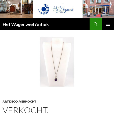
Zoeken
Het Wagenwiel Antiek
SPRING
PRIMAI
NAAR
MENU
INHOUD
ART DECO
,
VERKOCHT
VERKOCHT.