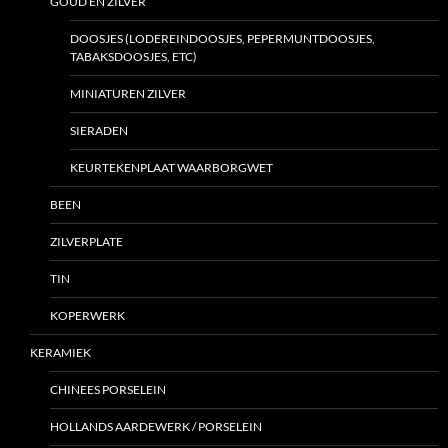
GOUD EN ZILVER
DOOSJES (LODEREINDOOSJES, PEPERMUNTDOOSJES,
TABAKSDOOSJES, ETC)
MINIATUREN ZILVER
SIERADEN
KEURTEKENPLAAT WAARBORGWET
BEEN
ZILVERPLATE
TIN
KOPERWERK
KERAMIEK
CHINEES PORSELEIN
HOLLANDS AARDEWERK / PORSELEIN