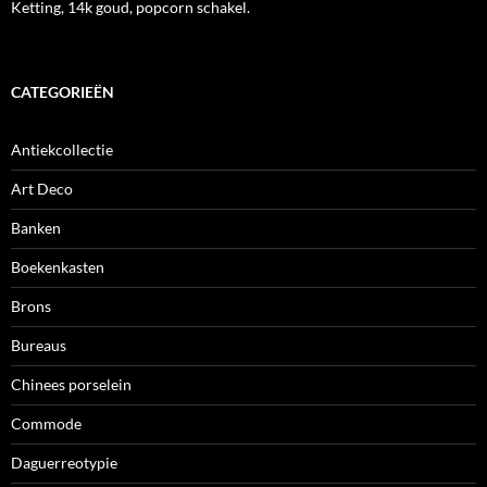
Ketting, 14k goud, popcorn schakel.
CATEGORIEËN
Antiekcollectie
Art Deco
Banken
Boekenkasten
Brons
Bureaus
Chinees porselein
Commode
Daguerreotypie