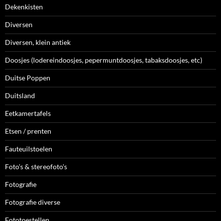
Dekenkisten
Diversen
Diversen, klein antiek
Doosjes (lodereindoosjes, pepermuntdoosjes, tabaksdoosjes, etc)
Duitse Poppen
Duitsland
Eetkamertafels
Etsen / prenten
Fauteuilstoelen
Foto's & stereofoto's
Fotografie
Fotografie diverse
Fototoestellen