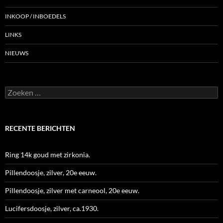
INKOOP / INBOEDELS
LINKS
NIEUWS
Zoeken
naar:
RECENTE BERICHTEN
Ring 14k goud met zirkonia.
Pillendoosje, zilver, 20e eeuw.
Pillendoosje, zilver met carneool, 20e eeuw.
Lucifersdoosje, zilver, ca.1930.