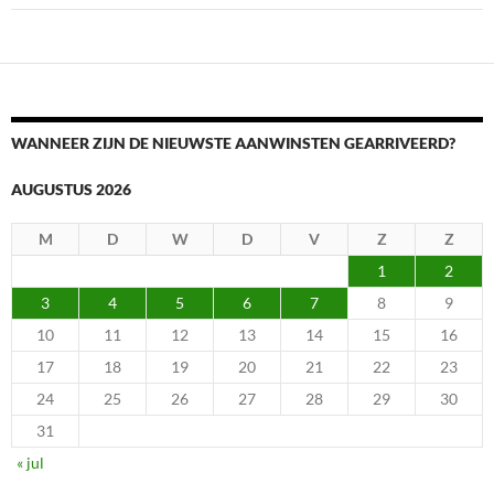
WANNEER ZIJN DE NIEUWSTE AANWINSTEN GEARRIVEERD?
AUGUSTUS 2026
M
D
W
D
V
Z
Z
1
2
3
4
5
6
7
8
9
10
11
12
13
14
15
16
17
18
19
20
21
22
23
24
25
26
27
28
29
30
31
« jul