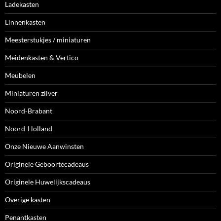
Ladekasten
Linnenkasten
Meesterstukjes / miniaturen
Meidenkasten & Vertico
Meubelen
Miniaturen zilver
Noord-Brabant
Noord-Holland
Onze Nieuwe Aanwinsten
Originele Geboortecadeaus
Originele Huwelijkscadeaus
Overige kasten
Penantkasten