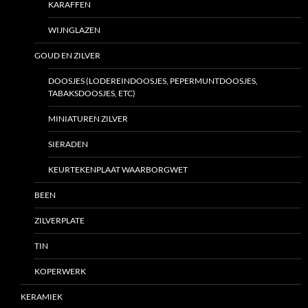
KARAFFEN
WIJNGLAZEN
GOUD EN ZILVER
DOOSJES (LODEREINDOOSJES, PEPERMUNTDOOSJES,
TABAKSDOOSJES, ETC)
MINIATUREN ZILVER
SIERADEN
KEURTEKENPLAAT WAARBORGWET
BEEN
ZILVERPLATE
TIN
KOPERWERK
KERAMIEK