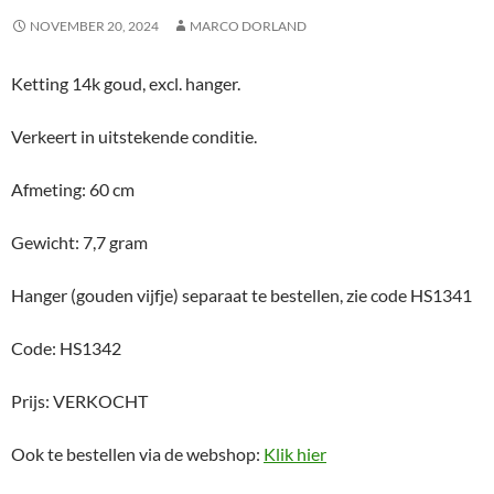
NOVEMBER 20, 2024
MARCO DORLAND
Ketting 14k goud, excl. hanger.
Verkeert in uitstekende conditie.
Afmeting: 60 cm
Gewicht: 7,7 gram
Hanger (gouden vijfje) separaat te bestellen, zie code HS1341
Code: HS1342
Prijs: VERKOCHT
Ook te bestellen via de webshop:
Klik hier