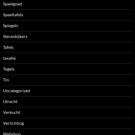
Speelgoed
Speeltafels
Spiegels
Stereokijkers
Tafels
taxatie
Tegels
Tin
Uncategorized
Utrecht
Verkocht
Verlichting
Webshop