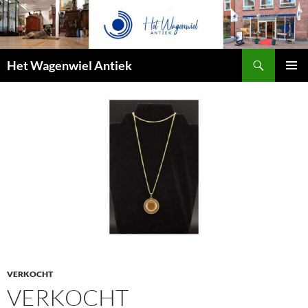
Zoeken
Het Wagenwiel Antiek
SPRING
PRIMAI
NAAR
MENU
INHOUD
VERKOCHT
VERKOCHT