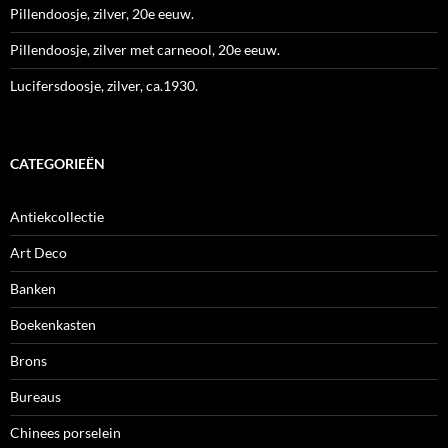
Pillendoosje, zilver, 20e eeuw.
Pillendoosje, zilver met carneool, 20e eeuw.
Lucifersdoosje, zilver, ca.1930.
CATEGORIEËN
Antiekcollectie
Art Deco
Banken
Boekenkasten
Brons
Bureaus
Chinees porselein