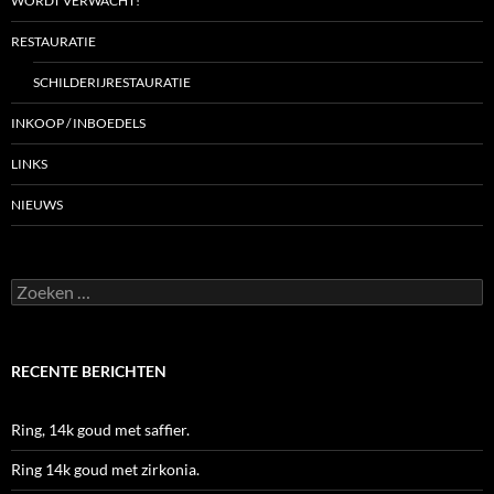
WORDT VERWACHT!
RESTAURATIE
SCHILDERIJRESTAURATIE
INKOOP / INBOEDELS
LINKS
NIEUWS
Zoeken
naar:
RECENTE BERICHTEN
Ring, 14k goud met saffier.
Ring 14k goud met zirkonia.