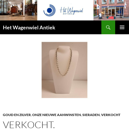
Zoeken
Het Wagenwiel Antiek
SPRING
PRIMAI
NAAR
MENU
INHOUD
GOUD EN ZILVER
,
ONZE NIEUWE AANWINSTEN
,
SIERADEN
,
VERKOCHT
VERKOCHT.