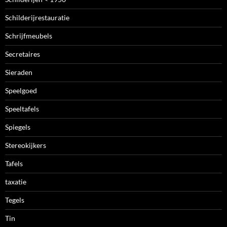
Schilderijrestauratie
Schrijfmeubels
Secretaires
Sieraden
Speelgoed
Speeltafels
Spiegels
Stereokijkers
Tafels
taxatie
Tegels
Tin