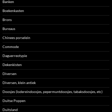
Banken
Boekenkasten
Brons
Bureaus
Chinees porselein
Commode
Daguerreotypie
Dekenkisten
Diversen
Diversen, klein antiek
Doosjes (lodereindoosjes, pepermuntdoosjes, tabaksdoosjes, etc)
Duitse Poppen
Duitsland