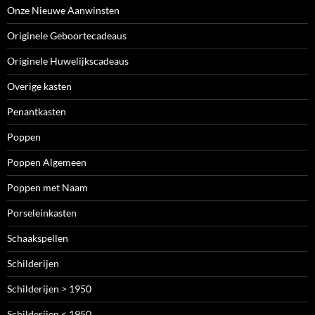
Onze Nieuwe Aanwinsten
Originele Geboortecadeaus
Originele Huwelijkscadeaus
Overige kasten
Penantkasten
Poppen
Poppen Algemeen
Poppen met Naam
Porseleinkasten
Schaakspellen
Schilderijen
Schilderijen > 1950
Schilderijen < 1950