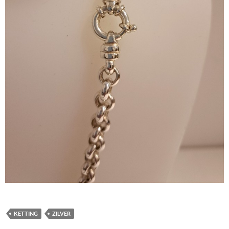
KETTING
ZILVER