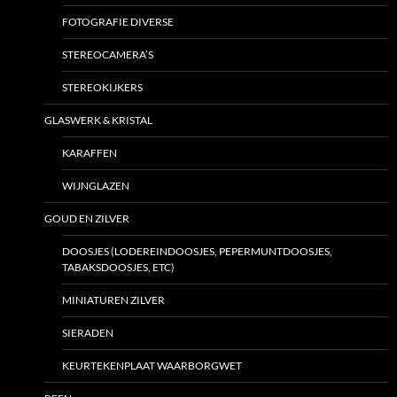
FOTOGRAFIE DIVERSE
STEREOCAMERA’S
STEREOKIJKERS
GLASWERK & KRISTAL
KARAFFEN
WIJNGLAZEN
GOUD EN ZILVER
DOOSJES (LODEREINDOOSJES, PEPERMUNTDOOSJES,
TABAKSDOOSJES, ETC)
MINIATUREN ZILVER
SIERADEN
KEURTEKENPLAAT WAARBORGWET