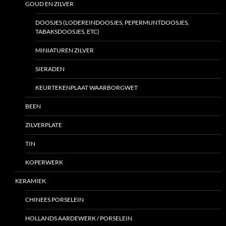
GOUD EN ZILVER
DOOSJES (LODEREINDOOSJES, PEPERMUNTDOOSJES,
TABAKSDOOSJES, ETC)
MINIATUREN ZILVER
SIERADEN
KEURTEKENPLAAT WAARBORGWET
BEEN
ZILVERPLATE
TIN
KOPERWERK
KERAMIEK
CHINEES PORSELEIN
HOLLANDS AARDEWERK / PORSELEIN