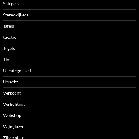
Spiegels
Stereokijkers
Tafels
taxatie
Tegels
Tin
Uncategorized
Utrecht
Verkocht
Verlichting
Webshop
Wijnglazen
Zilverplate