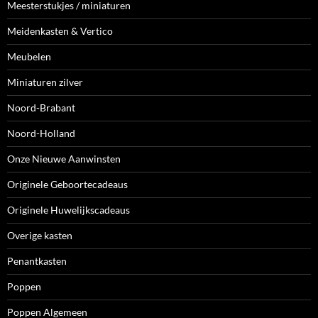
Meesterstukjes / miniaturen
Meidenkasten & Vertico
Meubelen
Miniaturen zilver
Noord-Brabant
Noord-Holland
Onze Nieuwe Aanwinsten
Originele Geboortecadeaus
Originele Huwelijkscadeaus
Overige kasten
Penantkasten
Poppen
Poppen Algemeen