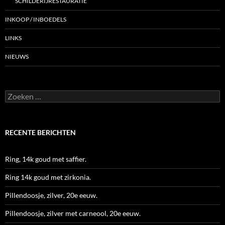
SCHILDERIJRESTAURATIE
INKOOP / INBOEDELS
LINKS
NIEUWS
Zoeken
naar:
RECENTE BERICHTEN
Ring, 14k goud met saffier.
Ring 14k goud met zirkonia.
Pillendoosje, zilver, 20e eeuw.
Pillendoosje, zilver met carneool, 20e eeuw.