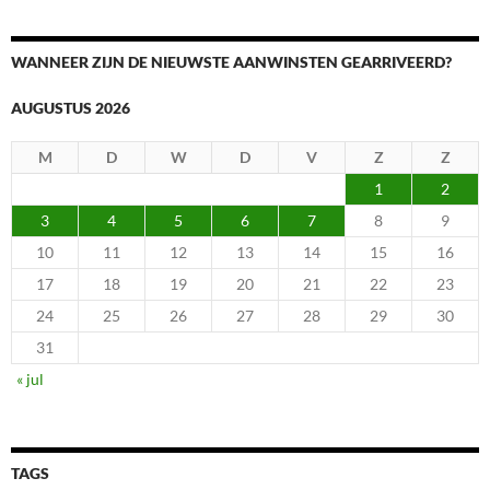
WANNEER ZIJN DE NIEUWSTE AANWINSTEN GEARRIVEERD?
AUGUSTUS 2026
M
D
W
D
V
Z
Z
1
2
3
4
5
6
7
8
9
10
11
12
13
14
15
16
17
18
19
20
21
22
23
24
25
26
27
28
29
30
31
« jul
TAGS