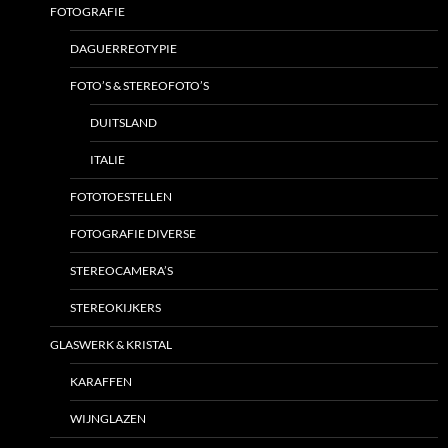
FOTOGRAFIE
DAGUERREOTYPIE
FOTO’S & STEREOFOTO’S
DUITSLAND
ITALIE
FOTOTOESTELLEN
FOTOGRAFIE DIVERSE
STEREOCAMERA’S
STEREOKIJKERS
GLASWERK & KRISTAL
KARAFFEN
WIJNGLAZEN