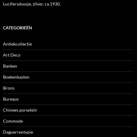
Lucifersdoosje, zilver, ca.1930.
CATEGORIEËN
Antiekcollectie
Art Deco
Banken
Boekenkasten
Brons
Bureaus
Chinees porselein
Commode
Daguerreotypie