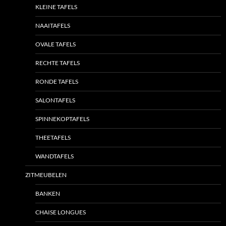
KLEINE TAFELS
NAAITAFELS
OVALE TAFELS
RECHTE TAFELS
RONDE TAFELS
SALONTAFELS
SPINNEKOPTAFELS
THEETAFELS
WANDTAFELS
ZITMEUBELEN
BANKEN
CHAISE LONGUES