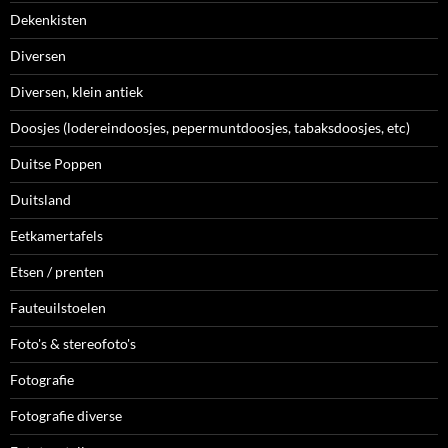
Dekenkisten
Diversen
Diversen, klein antiek
Doosjes (lodereindoosjes, pepermuntdoosjes, tabaksdoosjes, etc)
Duitse Poppen
Duitsland
Eetkamertafels
Etsen / prenten
Fauteuilstoelen
Foto's & stereofoto's
Fotografie
Fotografie diverse