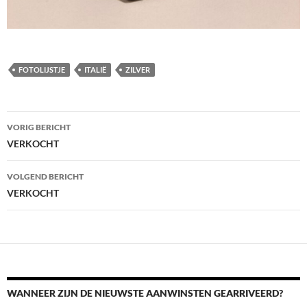
FOTOLIJSTJE
ITALIË
ZILVER
Berichtnavigatie
VORIG BERICHT
VERKOCHT
VOLGEND BERICHT
VERKOCHT
WANNEER ZIJN DE NIEUWSTE AANWINSTEN GEARRIVEERD?