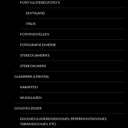
FOTO’S & STEREOFOTO’S
DUITSLAND
ITALIE
FOTOTOESTELLEN
FOTOGRAFIE DIVERSE
STEREOCAMERA’S
STEREOKIJKERS
GLASWERK & KRISTAL
KARAFFEN
WIJNGLAZEN
GOUD EN ZILVER
DOOSJES (LODEREINDOOSJES, PEPERMUNTDOOSJES,
TABAKSDOOSJES, ETC)