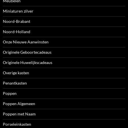
Meubelen
Miniaturen zilver
Noord-Brabant
Noord-Holland
Onze Nieuwe Aanwinsten
Originele Geboortecadeaus
Originele Huwelijkscadeaus
Overige kasten
Penantkasten
Poppen
Poppen Algemeen
Poppen met Naam
Porseleinkasten