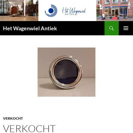
Zoeken
Het Wagenwiel Antiek
SPRING
PRIMAI
NAAR
MENU
INHOUD
VERKOCHT
VERKOCHT