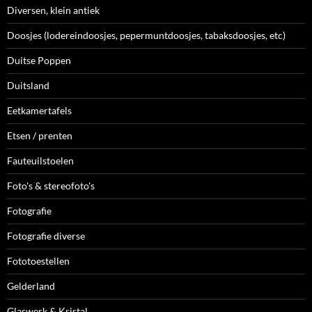
Diversen, klein antiek
Doosjes (lodereindoosjes, pepermuntdoosjes, tabaksdoosjes, etc)
Duitse Poppen
Duitsland
Eetkamertafels
Etsen / prenten
Fauteuilstoelen
Foto's & stereofoto's
Fotografie
Fotografie diverse
Fototoestellen
Gelderland
Glaswerk & Kristal