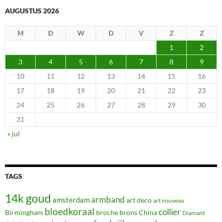
AUGUSTUS 2026
M
D
W
D
V
Z
Z
1
2
3
4
5
6
7
8
9
10
11
12
13
14
15
16
17
18
19
20
21
22
23
24
25
26
27
28
29
30
31
« jul
TAGS
14k goud
armband
amsterdam
art deco
art nouveau
bloedkoraal
collier
Birmingham
broche
brons
China
Diamant