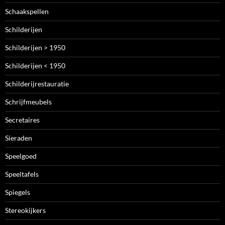
Schaakspellen
Schilderijen
Schilderijen > 1950
Schilderijen < 1950
Schilderijrestauratie
Schrijfmeubels
Secretaires
Sieraden
Speelgoed
Speeltafels
Spiegels
Stereokijkers