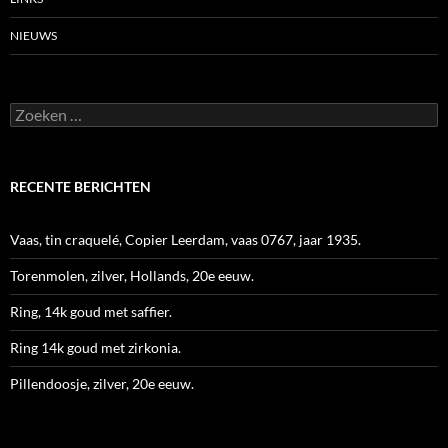
NIEUWS
Zoeken
naar:
RECENTE BERICHTEN
Vaas, tin craquelé, Copier Leerdam, vaas 0767, jaar 1935.
Torenmolen, zilver, Hollands, 20e eeuw.
Ring, 14k goud met saffier.
Ring 14k goud met zirkonia.
Pillendoosje, zilver, 20e eeuw.