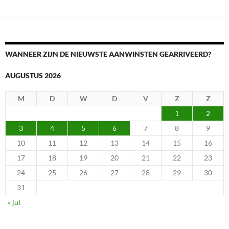
WANNEER ZIJN DE NIEUWSTE AANWINSTEN GEARRIVEERD?
AUGUSTUS 2026
M
D
W
D
V
Z
Z
1
2
3
4
5
6
7
8
9
10
11
12
13
14
15
16
17
18
19
20
21
22
23
24
25
26
27
28
29
30
31
« jul