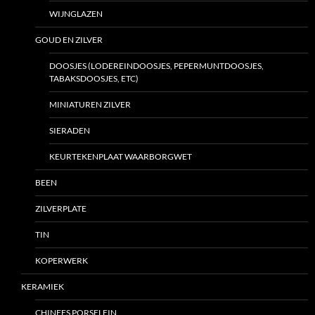
WIJNGLAZEN
GOUD EN ZILVER
DOOSJES (LODEREINDOOSJES, PEPERMUNTDOOSJES,
TABAKSDOOSJES, ETC)
MINIATUREN ZILVER
SIERADEN
KEURTEKENPLAAT WAARBORGWET
BEEN
ZILVERPLATE
TIN
KOPERWERK
KERAMIEK
CHINEES PORSELEIN