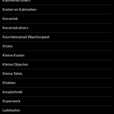
Kabinetten divers
Kasten en Kabinetten
Keramiek
Keramiek divers
Keurtekenplaat Waarborgwet
Kisten
Kleine Kasten
Kleine Objecten
Kleine Tafels
Klokken
koopjeshoek
Koperwerk
Ladekasten