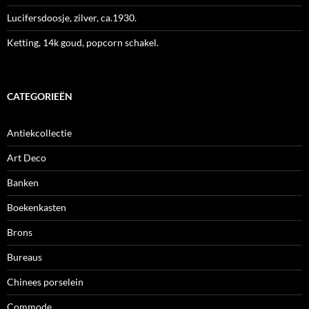
Lucifersdoosje, zilver, ca.1930.
Ketting, 14k goud, popcorn schakel.
CATEGORIEËN
Antiekcollectie
Art Deco
Banken
Boekenkasten
Brons
Bureaus
Chinees porselein
Commode