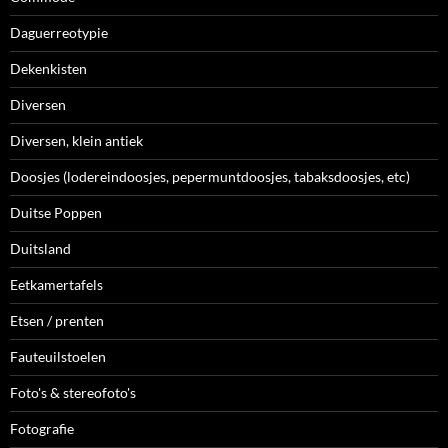
Daguerreotypie
Dekenkisten
Diversen
Diversen, klein antiek
Doosjes (lodereindoosjes, pepermuntdoosjes, tabaksdoosjes, etc)
Duitse Poppen
Duitsland
Eetkamertafels
Etsen / prenten
Fauteuilstoelen
Foto's & stereofoto's
Fotografie