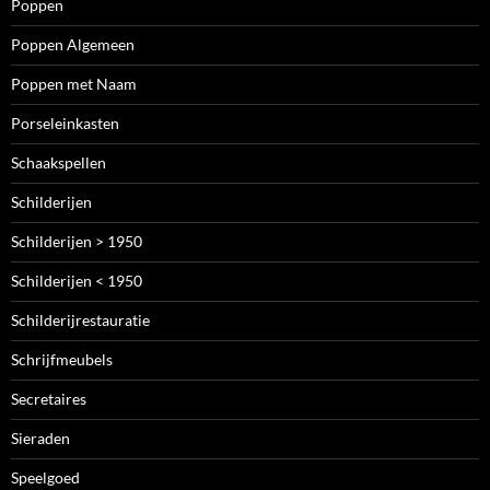
Poppen
Poppen Algemeen
Poppen met Naam
Porseleinkasten
Schaakspellen
Schilderijen
Schilderijen > 1950
Schilderijen < 1950
Schilderijrestauratie
Schrijfmeubels
Secretaires
Sieraden
Speelgoed