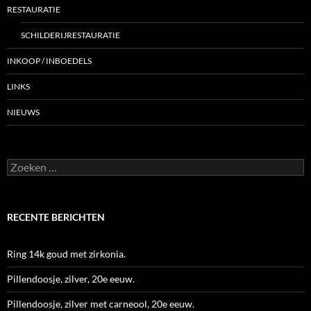
RESTAURATIE
SCHILDERIJRESTAURATIE
INKOOP / INBOEDELS
LINKS
NIEUWS
Zoeken
naar:
RECENTE BERICHTEN
Ring 14k goud met zirkonia.
Pillendoosje, zilver, 20e eeuw.
Pillendoosje, zilver met carneool, 20e eeuw.