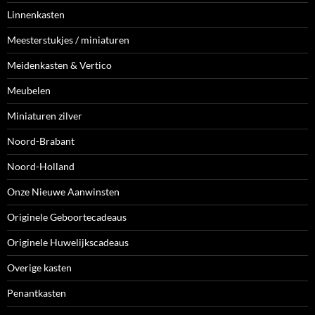
Linnenkasten
Meesterstukjes / miniaturen
Meidenkasten & Vertico
Meubelen
Miniaturen zilver
Noord-Brabant
Noord-Holland
Onze Nieuwe Aanwinsten
Originele Geboortecadeaus
Originele Huwelijkscadeaus
Overige kasten
Penantkasten