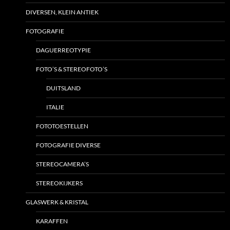
DIVERSEN, KLEIN ANTIEK
FOTOGRAFIE
DAGUERREOTYPIE
FOTO’S & STEREOFOTO’S
DUITSLAND
ITALIE
FOTOTOESTELLEN
FOTOGRAFIE DIVERSE
STEREOCAMERA’S
STEREOKIJKERS
GLASWERK & KRISTAL
KARAFFEN