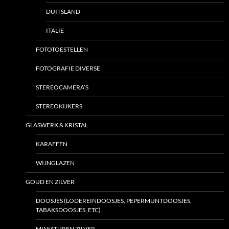
DUITSLAND
ITALIE
FOTOTOESTELLEN
FOTOGRAFIE DIVERSE
STEREOCAMERA’S
STEREOKIJKERS
GLASWERK & KRISTAL
KARAFFEN
WIJNGLAZEN
GOUD EN ZILVER
DOOSJES (LODEREINDOOSJES, PEPERMUNTDOOSJES,
TABAKSDOOSJES, ETC)
MINIATUREN ZILVER