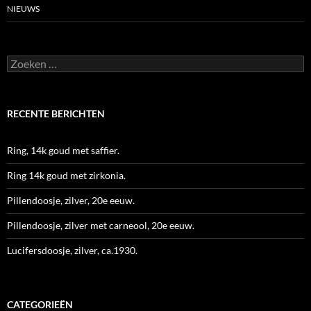
NIEUWS
Zoeken
naar:
RECENTE BERICHTEN
Ring, 14k goud met saffier.
Ring 14k goud met zirkonia.
Pillendoosje, zilver, 20e eeuw.
Pillendoosje, zilver met carneool, 20e eeuw.
Lucifersdoosje, zilver, ca.1930.
CATEGORIEËN