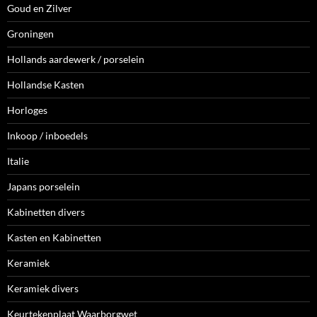
Goud en Zilver
Groningen
Hollands aardewerk / porselein
Hollandse Kasten
Horloges
Inkoop / inboedels
Italie
Japans porselein
Kabinetten divers
Kasten en Kabinetten
Keramiek
Keramiek divers
Keurtekenplaat Waarborgwet