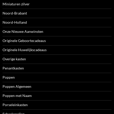
Miniaturen zilver
Noord-Brabant
Noord-Holland
Onze Nieuwe Aanwinsten
Originele Geboortecadeaus
Originele Huwelijkscadeaus
Overige kasten
Penantkasten
Poppen
Poppen Algemeen
Poppen met Naam
Porseleinkasten
Schaakspellen