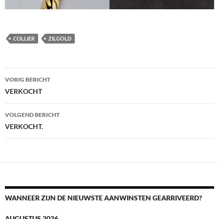
COLLIER
ZILGOLD
Berichtnavigatie
VORIG BERICHT
VERKOCHT
VOLGEND BERICHT
VERKOCHT.
WANNEER ZIJN DE NIEUWSTE AANWINSTEN GEARRIVEERD?
AUGUSTUS 2026