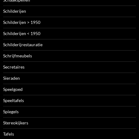
Schilderijen
Schilderijen > 1950
Schilderijen < 1950
Schilderijrestauratie
Schrijfmeubels
Secretaires
Sieraden
Speelgoed
Speeltafels
Spiegels
Stereokijkers
Tafels