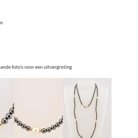
am
ande foto’s voor een uitvergroting