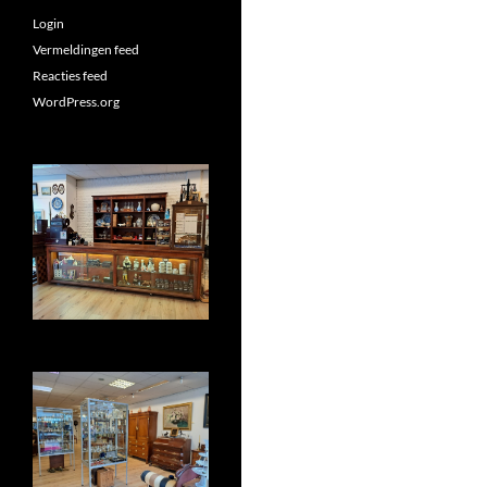
Login
Vermeldingen feed
Reacties feed
WordPress.org