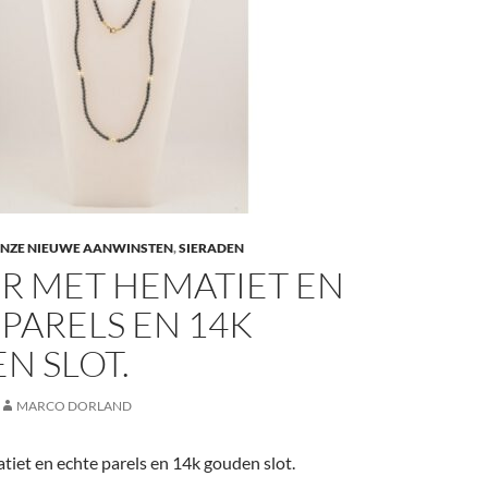
NZE NIEUWE AANWINSTEN
,
SIERADEN
R MET HEMATIET EN
PARELS EN 14K
N SLOT.
MARCO DORLAND
tiet en echte parels en 14k gouden slot.