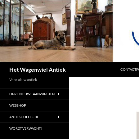
SPRING NA
Zoeken
Het Wagenwiel Antiek
CONTACTF
Voor al uw antiek
ONZE NIEUWE AANWINSTEN
WEBSHOP
ANTIEKCOLLECTIE
WORDT VERWACHT!