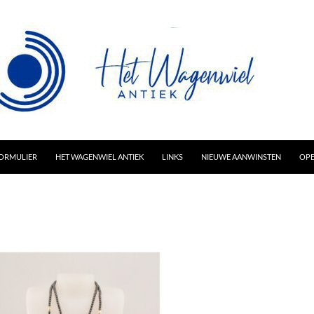
AR INHOUD
ORMULIER
HET WAGENWIEL ANTIEK
LINKS
NIEUWE AANWINSTEN
OPE