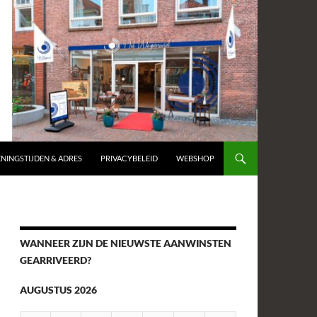
NINGSTIJDEN & ADRES
PRIVACYBELEID
WEBSHOP
WANNEER ZIJN DE NIEUWSTE AANWINSTEN
GEARRIVEERD?
AUGUSTUS 2026