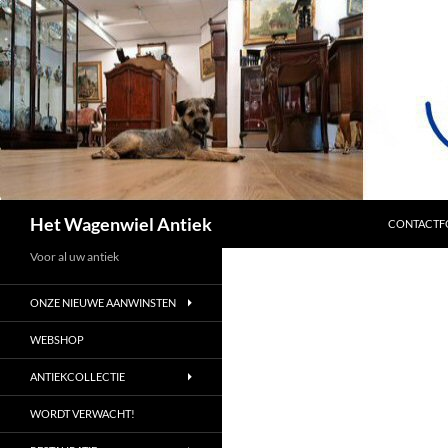
SPRING NA
Zoeken
Het Wagenwiel Antiek
CONTACTF
Voor al uw antiek
ONZE NIEUWE AANWINSTEN
WEBSHOP
ANTIEKCOLLECTIE
WORDT VERWACHT!