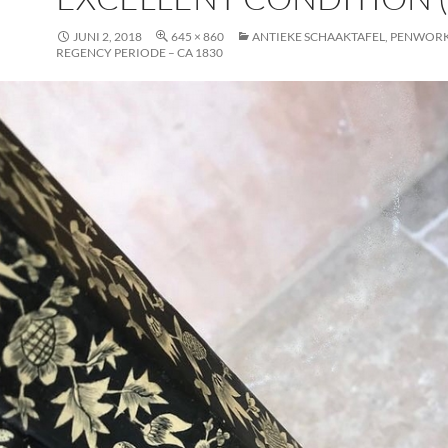
JUNI 2, 2018
645 × 860
ANTIEKE SCHAAKTAFEL, PENWORK
REGENCY PERIODE – CA 1830