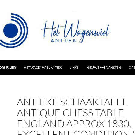
AR INHOUD
ORMULIER
HET WAGENWIEL ANTIEK
LINKS
NIEUWE AANWINSTEN
OPE
ANTIEKE SCHAAKTAFEL
ANTIQUE CHESS TABLE
ENGLAND APPROX 1830,
EXCELLENT CONDITION (