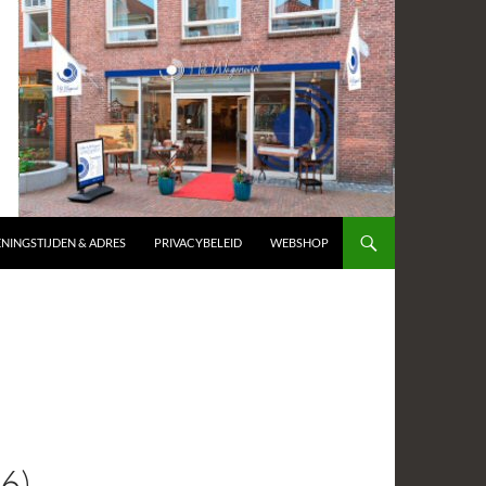
NINGSTIJDEN & ADRES
PRIVACYBELEID
WEBSHOP
6)