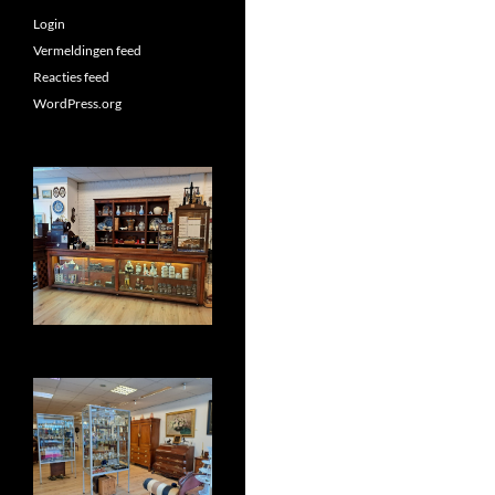
Login
Vermeldingen feed
Reacties feed
WordPress.org