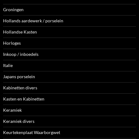
Groningen
Hollands aardewerk / porselein
Hollandse Kasten
Horloges
Inkoop / inboedels
Italie
Japans porselein
Kabinetten divers
Kasten en Kabinetten
Keramiek
Keramiek divers
Keurtekenplaat Waarborgwet