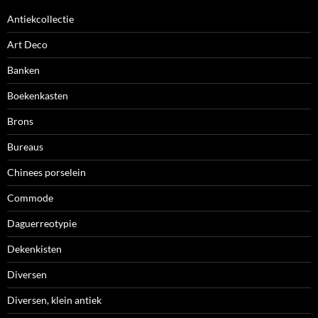
Antiekcollectie
Art Deco
Banken
Boekenkasten
Brons
Bureaus
Chinees porselein
Commode
Daguerreotypie
Dekenkisten
Diversen
Diversen, klein antiek