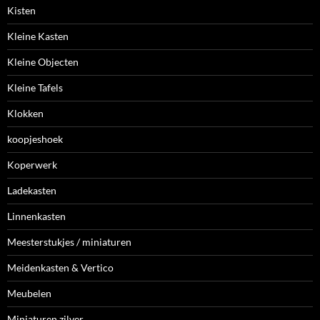
Kisten
Kleine Kasten
Kleine Objecten
Kleine Tafels
Klokken
koopjeshoek
Koperwerk
Ladekasten
Linnenkasten
Meesterstukjes / miniaturen
Meidenkasten & Vertico
Meubelen
Miniaturen zilver