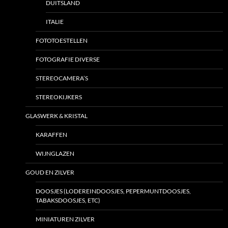
DUITSLAND
ITALIE
FOTOTOESTELLEN
FOTOGRAFIE DIVERSE
STEREOCAMERA’S
STEREOKIJKERS
GLASWERK & KRISTAL
KARAFFEN
WIJNGLAZEN
GOUD EN ZILVER
DOOSJES (LODEREINDOOSJES, PEPERMUNTDOOSJES,
TABAKSDOOSJES, ETC)
MINIATUREN ZILVER