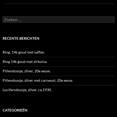
Zoeken
naar:
RECENTE BERICHTEN
Ring, 14k goud met saffier.
Ring 14k goud met zirkonia.
Pillendoosje, zilver, 20e eeuw.
Pillendoosje, zilver met carneool, 20e eeuw.
Lucifersdoosje, zilver, ca.1930.
CATEGORIEËN