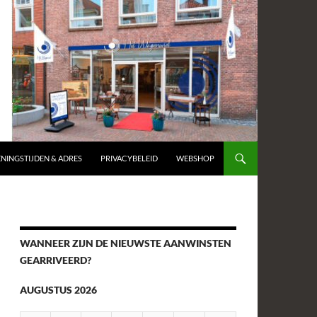
NINGSTIJDEN & ADRES
PRIVACYBELEID
WEBSHOP
WANNEER ZIJN DE NIEUWSTE AANWINSTEN
GEARRIVEERD?
AUGUSTUS 2026