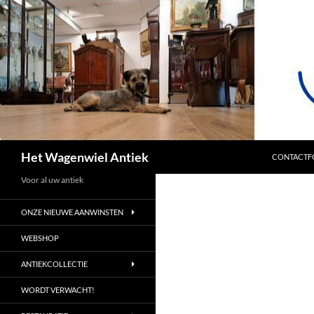
SPRING NA
Zoeken
Het Wagenwiel Antiek
CONTACTF
Voor al uw antiek
ONZE NIEUWE AANWINSTEN
WEBSHOP
ANTIEKCOLLECTIE
WORDT VERWACHT!