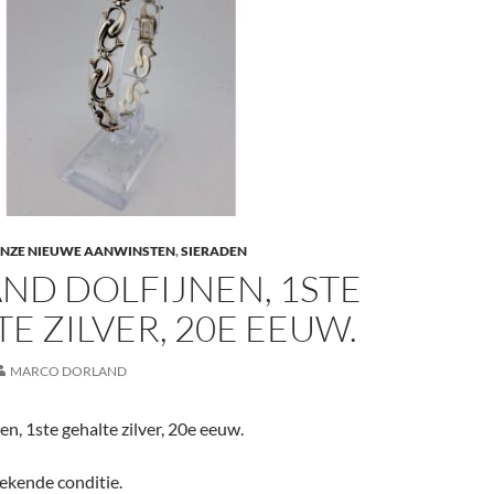
NZE NIEUWE AANWINSTEN
,
SIERADEN
ND DOLFIJNEN, 1STE
E ZILVER, 20E EEUW.
MARCO DORLAND
n, 1ste gehalte zilver, 20e eeuw.
tekende conditie.