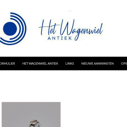
AR INHOUD
ORMULIER
HET WAGENWIEL ANTIEK
LINKS
NIEUWE AANWINSTEN
OPE