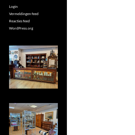
Login
Vermeldingen feed
Reacties feed
WordPress.org