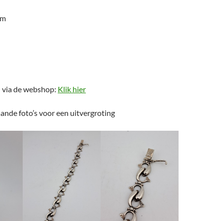
cm
n via de webshop:
Klik hier
ande foto’s voor een uitvergroting