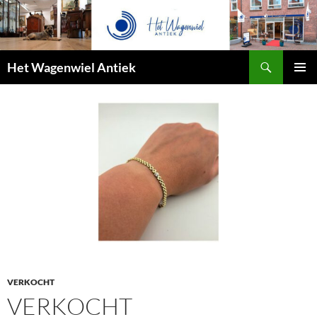
Zoeken
Het Wagenwiel Antiek
SPRING
PRIMAI
NAAR
MENU
INHOUD
VERKOCHT
VERKOCHT