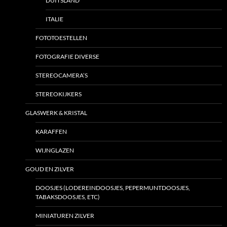
DUITSLAND
ITALIE
FOTOTOESTELLEN
FOTOGRAFIE DIVERSE
STEREOCAMERA’S
STEREOKIJKERS
GLASWERK & KRISTAL
KARAFFEN
WIJNGLAZEN
GOUD EN ZILVER
DOOSJES (LODEREINDOOSJES, PEPERMUNTDOOSJES,
TABAKSDOOSJES, ETC)
MINIATUREN ZILVER