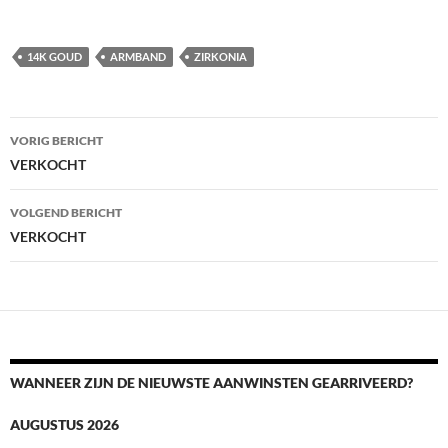
14K GOUD
ARMBAND
ZIRKONIA
Berichtnavigatie
VORIG BERICHT
VERKOCHT
VOLGEND BERICHT
VERKOCHT
WANNEER ZIJN DE NIEUWSTE AANWINSTEN GEARRIVEERD?
AUGUSTUS 2026