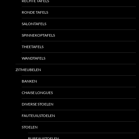
RECHTE TAFELS
RONDE TAFELS
SALONTAFELS
SPINNEKOPTAFELS
THEETAFELS
WANDTAFELS
ZITMEUBELEN
BANKEN
CHAISE LONGUES
DIVERSE STOELEN
FAUTEUILSTOELEN
STOELEN
BUREAUSTOELEN