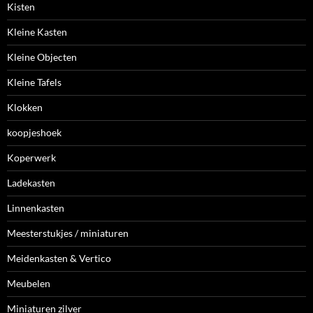
Kisten
Kleine Kasten
Kleine Objecten
Kleine Tafels
Klokken
koopjeshoek
Koperwerk
Ladekasten
Linnenkasten
Meesterstukjes / miniaturen
Meidenkasten & Vertico
Meubelen
Miniaturen zilver