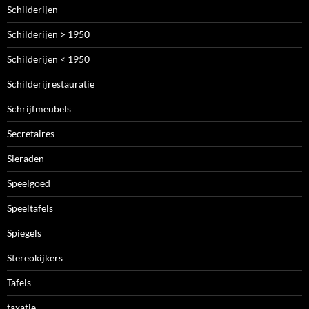
Schilderijen
Schilderijen > 1950
Schilderijen < 1950
Schilderijrestauratie
Schrijfmeubels
Secretaires
Sieraden
Speelgoed
Speeltafels
Spiegels
Stereokijkers
Tafels
taxatie