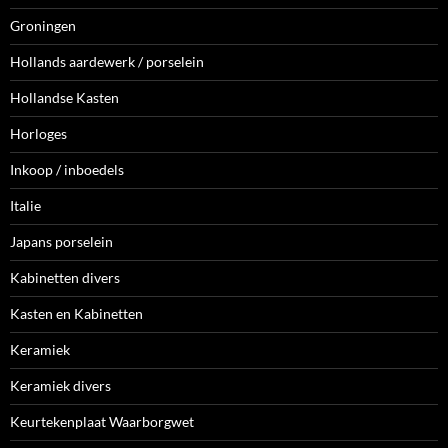
Groningen
Hollands aardewerk / porselein
Hollandse Kasten
Horloges
Inkoop / inboedels
Italie
Japans porselein
Kabinetten divers
Kasten en Kabinetten
Keramiek
Keramiek divers
Keurtekenplaat Waarborgwet