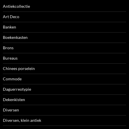
Antiekcollectie
Art Deco
Banken
Boekenkasten
Brons
Bureaus
Chinees porselein
Commode
Daguerreotypie
Dekenkisten
Diversen
Diversen, klein antiek