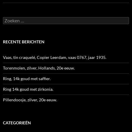
Zoeken
naar:
RECENTE BERICHTEN
Vaas, tin craquelé, Copier Leerdam, vaas 0767, jaar 1935.
Torenmolen, zilver, Hollands, 20e eeuw.
Ring, 14k goud met saffier.
Ring 14k goud met zirkonia.
Pillendoosje, zilver, 20e eeuw.
CATEGORIEËN