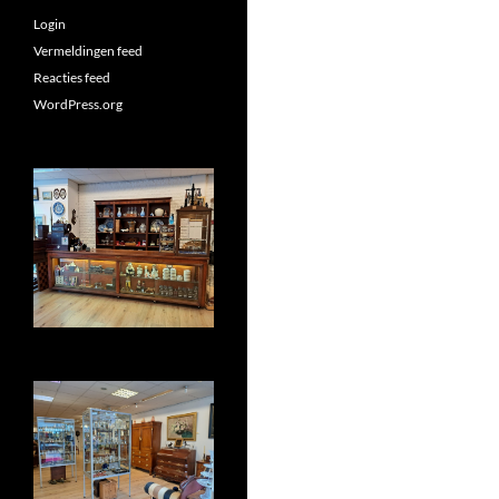
Login
Vermeldingen feed
Reacties feed
WordPress.org