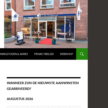
NINGSTIJDEN & ADRES
PRIVACYBELEID
WEBSHOP
WANNEER ZIJN DE NIEUWSTE AANWINSTEN
GEARRIVEERD?
AUGUSTUS 2026