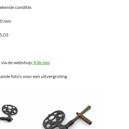
tekende conditie.
 30 mm
5.03
n via de webshop:
Klik hier
ande foto’s voor een uitvergroting