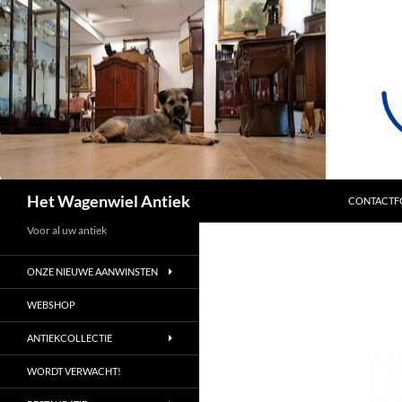
SPRING NA
Zoeken
Het Wagenwiel Antiek
CONTACTF
Voor al uw antiek
ONZE NIEUWE AANWINSTEN
WEBSHOP
ANTIEKCOLLECTIE
WORDT VERWACHT!