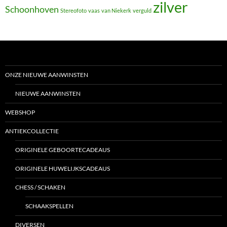
zilver
Schoonhoven
Stereofoto
vaas
van Niekerk
verguld
ONZE NIEUWE AANWINSTEN
NIEUWE AANWINSTEN
WEBSHOP
ANTIEKCOLLECTIE
ORIGINELE GEBOORTECADEAUS
ORIGINELE HUWELIJKSCADEAUS
CHESS / SCHAKEN
SCHAAKSPELLEN
DIVERSEN