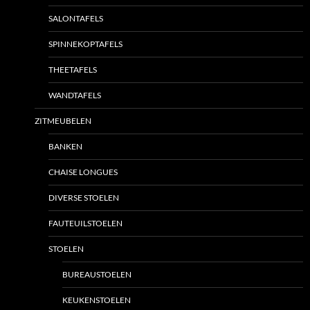
SALONTAFELS
SPINNEKOPTAFELS
THEETAFELS
WANDTAFELS
ZITMEUBELEN
BANKEN
CHAISE LONGUES
DIVERSE STOELEN
FAUTEUILSTOELEN
STOELEN
BUREAUSTOELEN
KEUKENSTOELEN