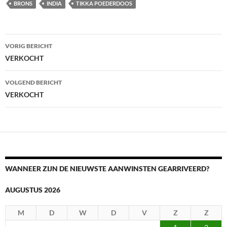
BRONS
INDIA
TIKKA POEDERDOOS
Berichtnavigatie
VORIG BERICHT
VERKOCHT
VOLGEND BERICHT
VERKOCHT
WANNEER ZIJN DE NIEUWSTE AANWINSTEN GEARRIVEERD?
AUGUSTUS 2026
M
D
W
D
V
Z
Z