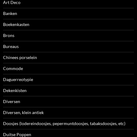
Art Deco
Banken
Boekenkasten
Brons
Bureaus
Chinees porselein
Commode
Daguerreotypie
Dekenkisten
Diversen
Diversen, klein antiek
Doosjes (lodereindoosjes, pepermuntdoosjes, tabaksdoosjes, etc)
Duitse Poppen