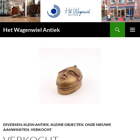
Zoeken
Het Wagenwiel Antiek
SPRING
PRIMAI
NAAR
MENU
INHOUD
DIVERSEN, KLEIN ANTIEK
,
KLEINE OBJECTEN
,
ONZE NIEUWE
AANWINSTEN
,
VERKOCHT