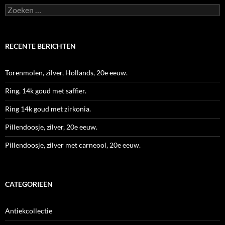
Zoeken
naar:
RECENTE BERICHTEN
Torenmolen, zilver, Hollands, 20e eeuw.
Ring, 14k goud met saffier.
Ring 14k goud met zirkonia.
Pillendoosje, zilver, 20e eeuw.
Pillendoosje, zilver met carneool, 20e eeuw.
CATEGORIEËN
Antiekcollectie