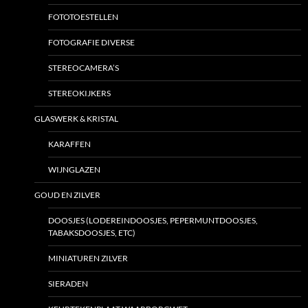
FOTOTOESTELLEN
FOTOGRAFIE DIVERSE
STEREOCAMERA’S
STEREOKIJKERS
GLASWERK & KRISTAL
KARAFFEN
WIJNGLAZEN
GOUD EN ZILVER
DOOSJES (LODEREINDOOSJES, PEPERMUNTDOOSJES,
TABAKSDOOSJES, ETC)
MINIATUREN ZILVER
SIERADEN