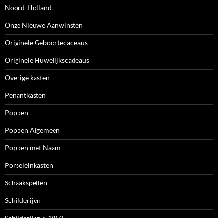
Noord-Holland
Onze Nieuwe Aanwinsten
Originele Geboortecadeaus
Originele Huwelijkscadeaus
Overige kasten
Penantkasten
Poppen
Poppen Algemeen
Poppen met Naam
Porseleinkasten
Schaakspellen
Schilderijen
Schilderijen > 1950