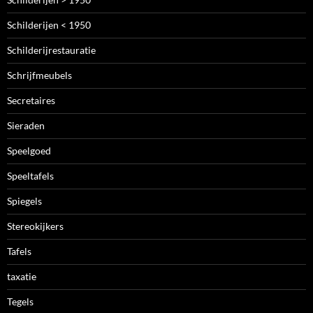
Schilderijen < 1950
Schilderijrestauratie
Schrijfmeubels
Secretaires
Sieraden
Speelgoed
Speeltafels
Spiegels
Stereokijkers
Tafels
taxatie
Tegels