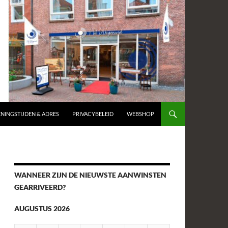
NINGSTIJDEN & ADRES
PRIVACYBELEID
WEBSHOP
WANNEER ZIJN DE NIEUWSTE AANWINSTEN
GEARRIVEERD?
AUGUSTUS 2026