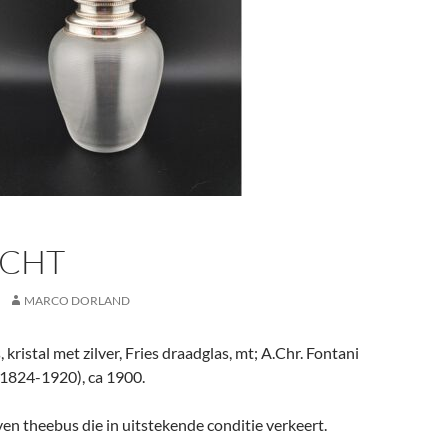
CHT
MARCO DORLAND
kristal met zilver, Fries draadglas, mt; A.Chr. Fontani
(1824-1920), ca 1900.
n theebus die in uitstekende conditie verkeert.