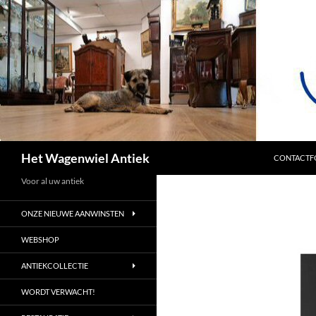
SPRING NA
Zoeken
Het Wagenwiel Antiek
CONTACTF
Voor al uw antiek
ONZE NIEUWE AANWINSTEN
WEBSHOP
ANTIEKCOLLECTIE
WORDT VERWACHT!