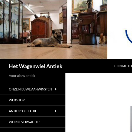
SPRING NA
Zoeken
Het Wagenwiel Antiek
CONTACTF
Voor al uw antiek
ONZE NIEUWE AANWINSTEN
WEBSHOP
ANTIEKCOLLECTIE
WORDT VERWACHT!