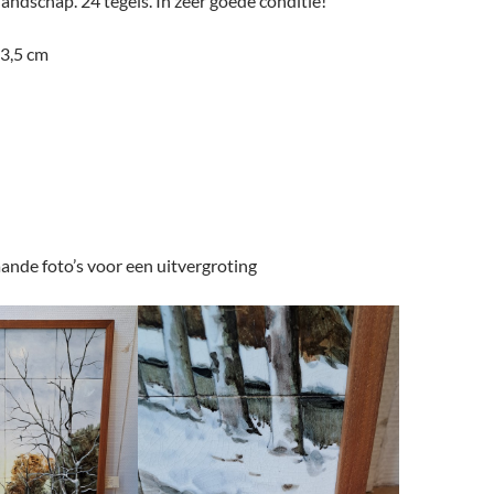
andschap. 24 tegels. In zeer goede conditie!
93,5 cm
ande foto’s voor een uitvergroting