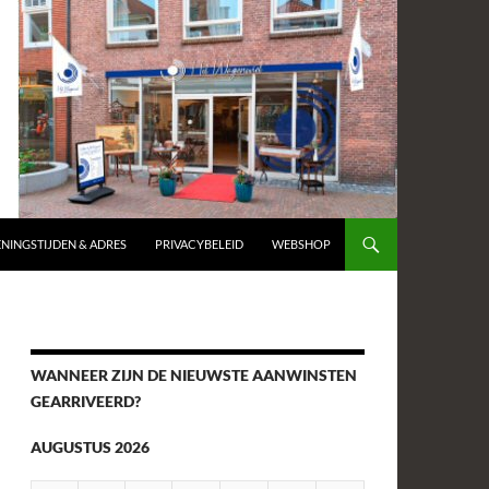
NINGSTIJDEN & ADRES
PRIVACYBELEID
WEBSHOP
WANNEER ZIJN DE NIEUWSTE AANWINSTEN
GEARRIVEERD?
AUGUSTUS 2026