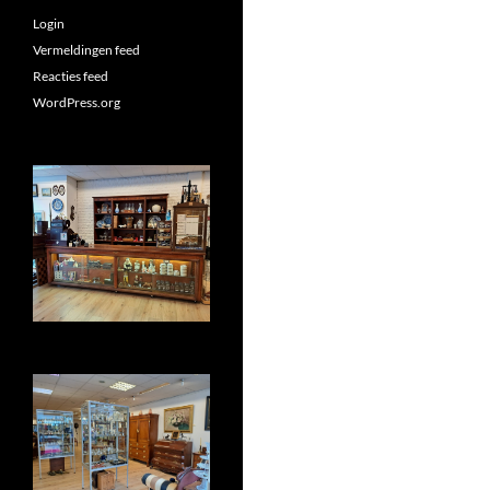
Login
Vermeldingen feed
Reacties feed
WordPress.org