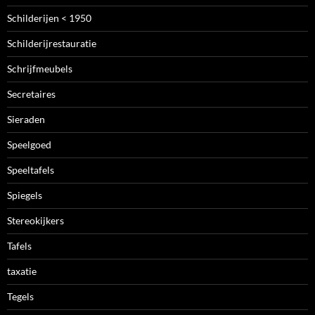
Schilderijen < 1950
Schilderijrestauratie
Schrijfmeubels
Secretaires
Sieraden
Speelgoed
Speeltafels
Spiegels
Stereokijkers
Tafels
taxatie
Tegels