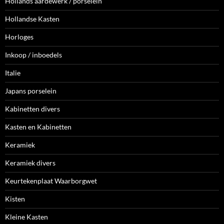
Hollands aardewerk / porselein
Hollandse Kasten
Horloges
Inkoop / inboedels
Italie
Japans porselein
Kabinetten divers
Kasten en Kabinetten
Keramiek
Keramiek divers
Keurtekenplaat Waarborgwet
Kisten
Kleine Kasten