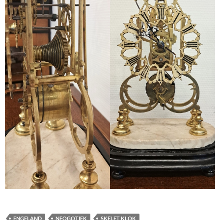
ENGELAND
NEOGOTIEK
SKELET KLOK