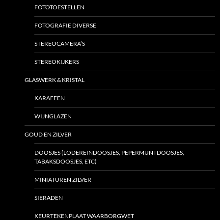
FOTOTOESTELLEN
FOTOGRAFIE DIVERSE
STEREOCAMERA’S
STEREOKIJKERS
GLASWERK & KRISTAL
KARAFFEN
WIJNGLAZEN
GOUD EN ZILVER
DOOSJES (LODEREINDOOSJES, PEPERMUNTDOOSJES,
TABAKSDOOSJES, ETC)
MINIATUREN ZILVER
SIERADEN
KEURTEKENPLAAT WAARBORGWET