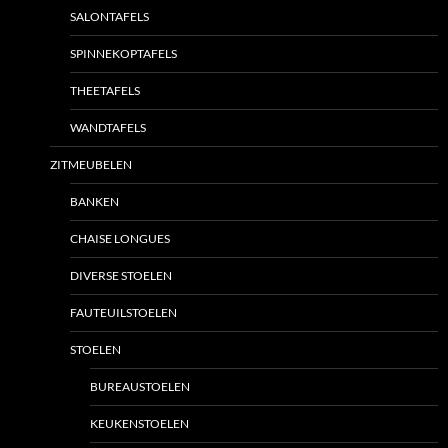
SALONTAFELS
SPINNEKOPTAFELS
THEETAFELS
WANDTAFELS
ZITMEUBELEN
BANKEN
CHAISE LONGUES
DIVERSE STOELEN
FAUTEUILSTOELEN
STOELEN
BUREAUSTOELEN
KEUKENSTOELEN