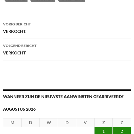
Berichtnavigatie
VORIG BERICHT
VERKOCHT.
VOLGEND BERICHT
VERKOCHT
WANNEER ZIJN DE NIEUWSTE AANWINSTEN GEARRIVEERD?
AUGUSTUS 2026
M
D
W
D
V
Z
Z
1
2