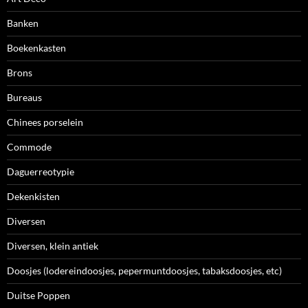
Banken
Boekenkasten
Brons
Bureaus
Chinees porselein
Commode
Daguerreotypie
Dekenkisten
Diversen
Diversen, klein antiek
Doosjes (lodereindoosjes, pepermuntdoosjes, tabaksdoosjes, etc)
Duitse Poppen