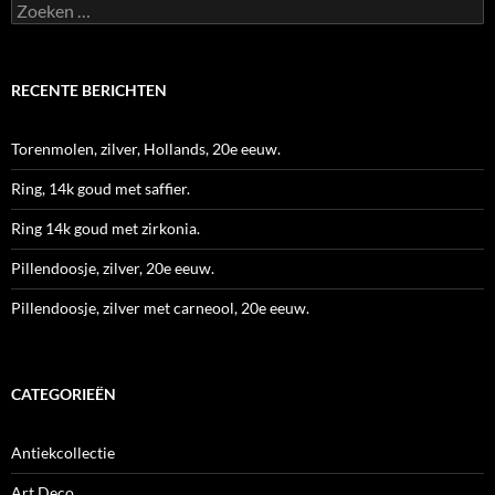
Zoeken
naar:
RECENTE BERICHTEN
Torenmolen, zilver, Hollands, 20e eeuw.
Ring, 14k goud met saffier.
Ring 14k goud met zirkonia.
Pillendoosje, zilver, 20e eeuw.
Pillendoosje, zilver met carneool, 20e eeuw.
CATEGORIEËN
Antiekcollectie
Art Deco