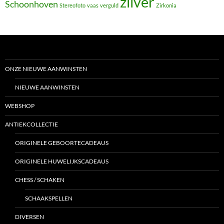
zilver
Schoonhoven
Stereofoto
vaas
verguld
Zirkonia
ONZE NIEUWE AANWINSTEN
NIEUWE AANWINSTEN
WEBSHOP
ANTIEKCOLLECTIE
ORIGINELE GEBOORTECADEAUS
ORIGINELE HUWELIJKSCADEAUS
CHESS / SCHAKEN
SCHAAKSPELLEN
DIVERSEN