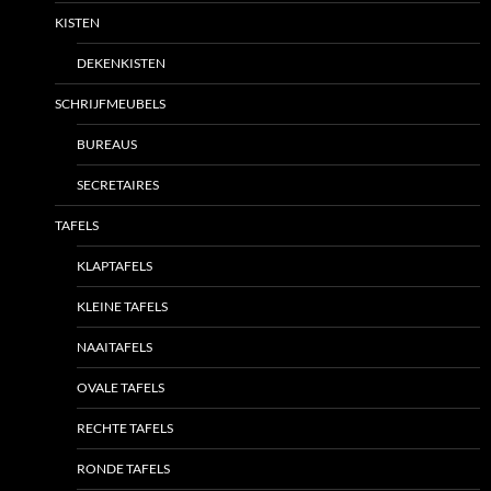
KISTEN
DEKENKISTEN
SCHRIJFMEUBELS
BUREAUS
SECRETAIRES
TAFELS
KLAPTAFELS
KLEINE TAFELS
NAAITAFELS
OVALE TAFELS
RECHTE TAFELS
RONDE TAFELS