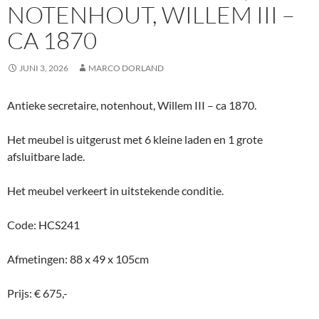
NOTENHOUT, WILLEM III –
CA 1870
JUNI 3, 2026
MARCO DORLAND
Antieke secretaire, notenhout, Willem III – ca 1870.
Het meubel is uitgerust met 6 kleine laden en 1 grote
afsluitbare lade.
Het meubel verkeert in uitstekende conditie.
Code: HCS241
Afmetingen: 88 x 49 x 105cm
Prijs: € 675,-