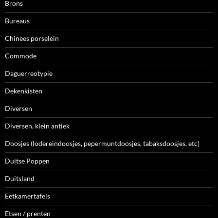
Brons
Bureaus
Chinees porselein
Commode
Daguerreotypie
Dekenkisten
Diversen
Diversen, klein antiek
Doosjes (lodereindoosjes, pepermuntdoosjes, tabaksdoosjes, etc)
Duitse Poppen
Duitsland
Eetkamertafels
Etsen / prenten