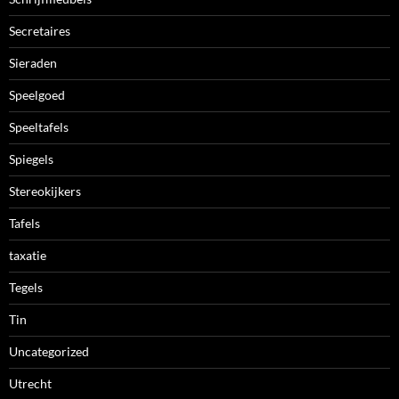
Secretaires
Sieraden
Speelgoed
Speeltafels
Spiegels
Stereokijkers
Tafels
taxatie
Tegels
Tin
Uncategorized
Utrecht