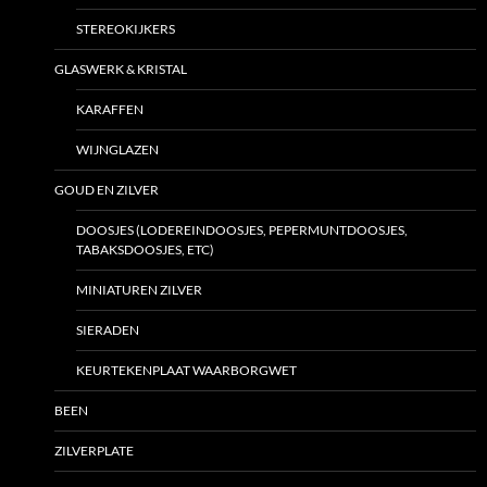
STEREOKIJKERS
GLASWERK & KRISTAL
KARAFFEN
WIJNGLAZEN
GOUD EN ZILVER
DOOSJES (LODEREINDOOSJES, PEPERMUNTDOOSJES,
TABAKSDOOSJES, ETC)
MINIATUREN ZILVER
SIERADEN
KEURTEKENPLAAT WAARBORGWET
BEEN
ZILVERPLATE