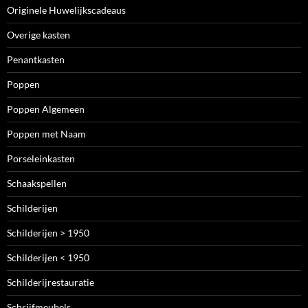
Originele Huwelijkscadeaus
Overige kasten
Penantkasten
Poppen
Poppen Algemeen
Poppen met Naam
Porseleinkasten
Schaakspellen
Schilderijen
Schilderijen > 1950
Schilderijen < 1950
Schilderijrestauratie
Schrijfmeubels