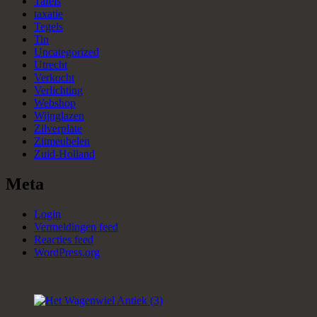
Tafels
taxatie
Tegels
Tin
Uncategorized
Utrecht
Verkocht
Verlichting
Webshop
Wijnglazen
Zilverplate
Zitmeubelen
Zuid-Holland
Meta
Login
Vermeldingen feed
Reacties feed
WordPress.org