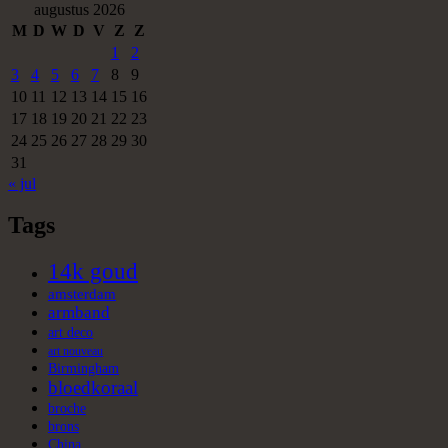
augustus 2026
M
D
W
D
V
Z
Z
1
2
3
4
5
6
7
8
9
10
11
12
13
14
15
16
17
18
19
20
21
22
23
24
25
26
27
28
29
30
31
« jul
Tags
14k goud
amsterdam
armband
art deco
art nouveau
Birmingham
bloedkoraal
broche
brons
China