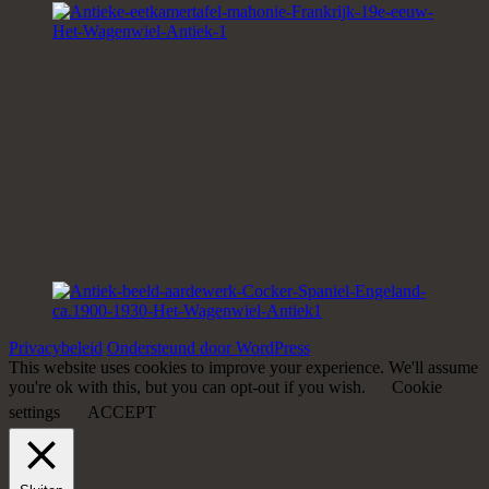
Privacybeleid
Ondersteund door WordPress
This website uses cookies to improve your experience. We'll assume
you're ok with this, but you can opt-out if you wish.
Cookie
settings
ACCEPT