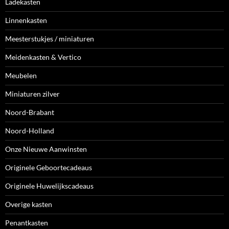
Ladekasten
Linnenkasten
Meesterstukjes / miniaturen
Meidenkasten & Vertico
Meubelen
Miniaturen zilver
Noord-Brabant
Noord-Holland
Onze Nieuwe Aanwinsten
Originele Geboortecadeaus
Originele Huwelijkscadeaus
Overige kasten
Penantkasten