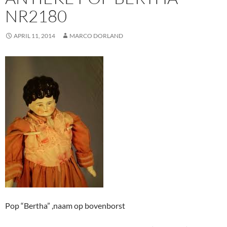
NR2180
APRIL 11, 2014
MARCO DORLAND
Pop “Bertha” ,naam op bovenborst