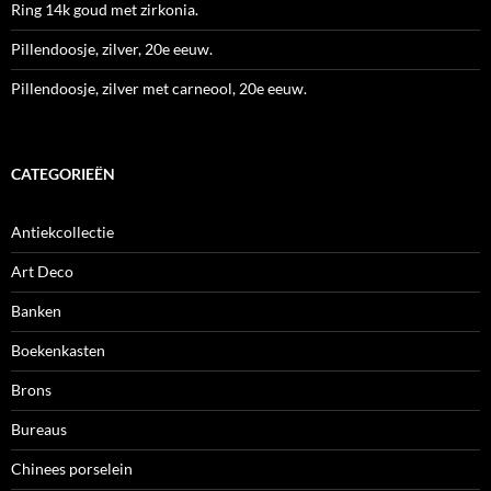
Ring 14k goud met zirkonia.
Pillendoosje, zilver, 20e eeuw.
Pillendoosje, zilver met carneool, 20e eeuw.
CATEGORIEËN
Antiekcollectie
Art Deco
Banken
Boekenkasten
Brons
Bureaus
Chinees porselein