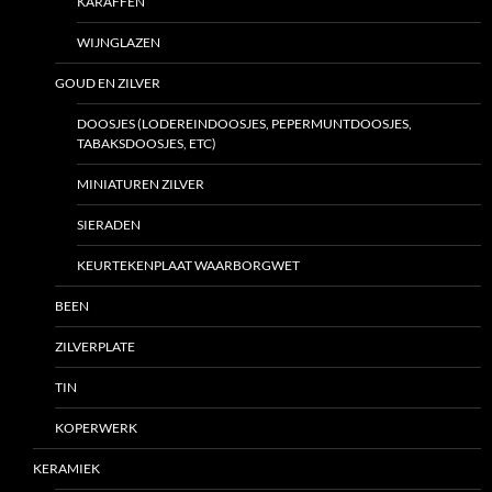
KARAFFEN
WIJNGLAZEN
GOUD EN ZILVER
DOOSJES (LODEREINDOOSJES, PEPERMUNTDOOSJES,
TABAKSDOOSJES, ETC)
MINIATUREN ZILVER
SIERADEN
KEURTEKENPLAAT WAARBORGWET
BEEN
ZILVERPLATE
TIN
KOPERWERK
KERAMIEK