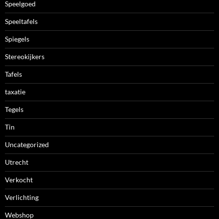
Speelgoed
Speeltafels
Spiegels
Stereokijkers
Tafels
taxatie
Tegels
Tin
Uncategorized
Utrecht
Verkocht
Verlichting
Webshop