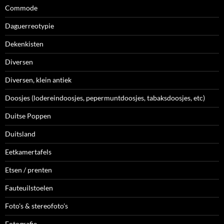
Commode
Daguerreotypie
Dekenkisten
Diversen
Diversen, klein antiek
Doosjes (lodereindoosjes, pepermuntdoosjes, tabaksdoosjes, etc)
Duitse Poppen
Duitsland
Eetkamertafels
Etsen / prenten
Fauteuilstoelen
Foto's & stereofoto's
Fotografie