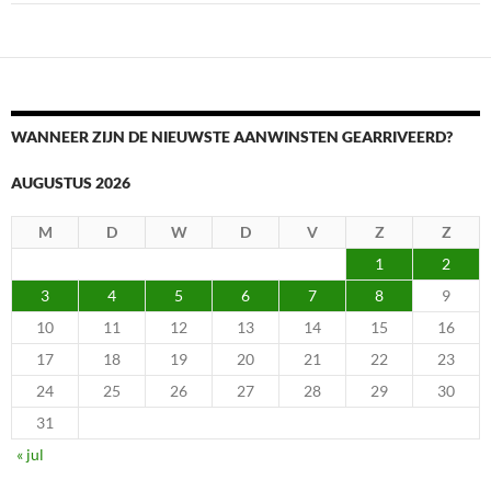
WANNEER ZIJN DE NIEUWSTE AANWINSTEN GEARRIVEERD?
AUGUSTUS 2026
M
D
W
D
V
Z
Z
1
2
3
4
5
6
7
8
9
10
11
12
13
14
15
16
17
18
19
20
21
22
23
24
25
26
27
28
29
30
31
« jul