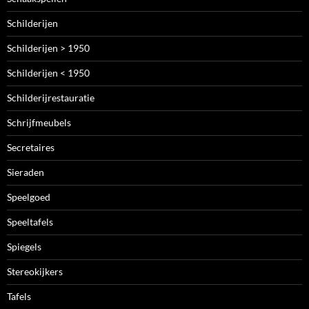
Schilderijen
Schilderijen > 1950
Schilderijen < 1950
Schilderijrestauratie
Schrijfmeubels
Secretaires
Sieraden
Speelgoed
Speeltafels
Spiegels
Stereokijkers
Tafels