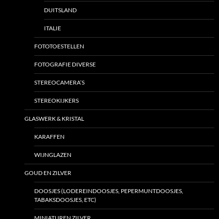
DUITSLAND
ITALIE
FOTOTOESTELLEN
FOTOGRAFIE DIVERSE
STEREOCAMERA’S
STEREOKIJKERS
GLASWERK & KRISTAL
KARAFFEN
WIJNGLAZEN
GOUD EN ZILVER
DOOSJES (LODEREINDOOSJES, PEPERMUNTDOOSJES,
TABAKSDOOSJES, ETC)
MINIATUREN ZILVER