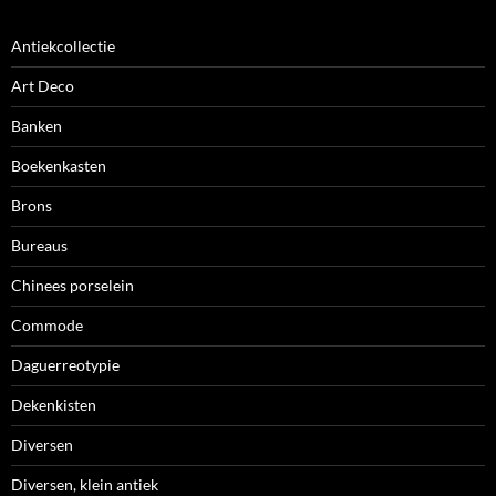
Antiekcollectie
Art Deco
Banken
Boekenkasten
Brons
Bureaus
Chinees porselein
Commode
Daguerreotypie
Dekenkisten
Diversen
Diversen, klein antiek