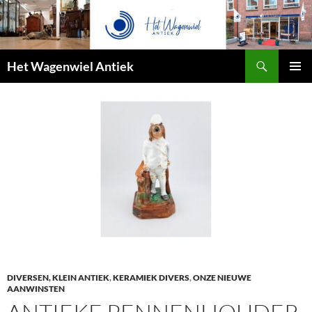
Zoeken
Het Wagenwiel Antiek
SPRING
PRIMAI
NAAR
MENU
INHOUD
DIVERSEN, KLEIN ANTIEK
,
KERAMIEK DIVERS
,
ONZE NIEUWE
AANWINSTEN