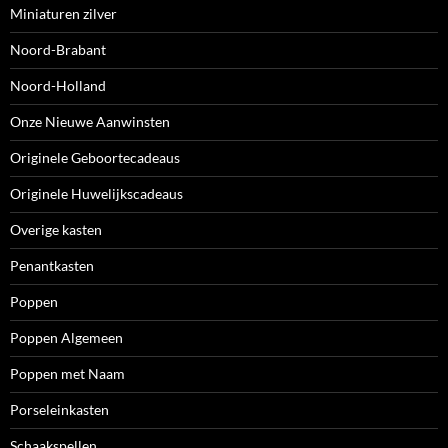
Miniaturen zilver
Noord-Brabant
Noord-Holland
Onze Nieuwe Aanwinsten
Originele Geboortecadeaus
Originele Huwelijkscadeaus
Overige kasten
Penantkasten
Poppen
Poppen Algemeen
Poppen met Naam
Porseleinkasten
Schaakspellen