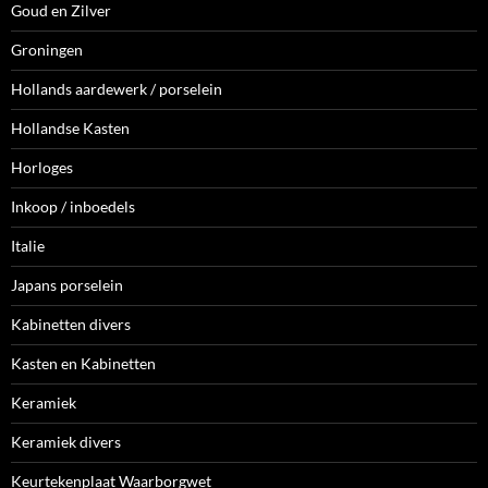
Goud en Zilver
Groningen
Hollands aardewerk / porselein
Hollandse Kasten
Horloges
Inkoop / inboedels
Italie
Japans porselein
Kabinetten divers
Kasten en Kabinetten
Keramiek
Keramiek divers
Keurtekenplaat Waarborgwet