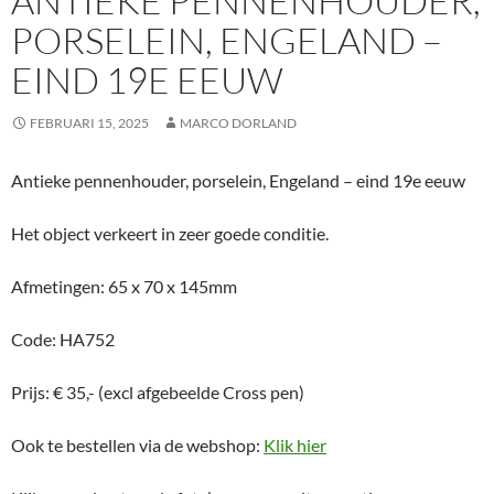
ANTIEKE PENNENHOUDER,
PORSELEIN, ENGELAND –
EIND 19E EEUW
FEBRUARI 15, 2025
MARCO DORLAND
Antieke pennenhouder, porselein, Engeland – eind 19e eeuw
Het object verkeert in zeer goede conditie.
Afmetingen: 65 x 70 x 145mm
Code: HA752
Prijs: € 35,- (excl afgebeelde Cross pen)
Ook te bestellen via de webshop:
Klik
hier