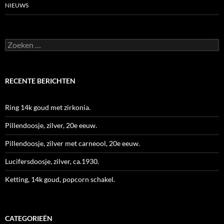
NIEUWS
Zoeken
naar:
RECENTE BERICHTEN
Ring 14k goud met zirkonia.
Pillendoosje, zilver, 20e eeuw.
Pillendoosje, zilver met carneool, 20e eeuw.
Lucifersdoosje, zilver, ca.1930.
Ketting, 14k goud, popcorn schakel.
CATEGORIEËN