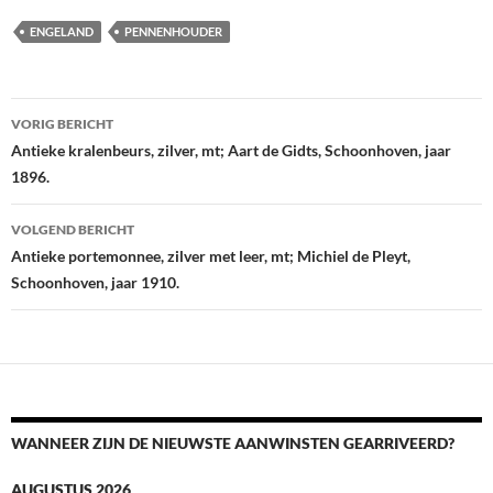
ENGELAND
PENNENHOUDER
Berichtnavigatie
VORIG BERICHT
Antieke kralenbeurs, zilver, mt; Aart de Gidts, Schoonhoven, jaar
1896.
VOLGEND BERICHT
Antieke portemonnee, zilver met leer, mt; Michiel de Pleyt,
Schoonhoven, jaar 1910.
WANNEER ZIJN DE NIEUWSTE AANWINSTEN GEARRIVEERD?
AUGUSTUS 2026