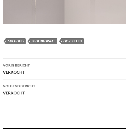
14K GOUD
BLOEDKORAAL
OORBELLEN
Berichtnavigatie
VORIG BERICHT
VERKOCHT
VOLGEND BERICHT
VERKOCHT