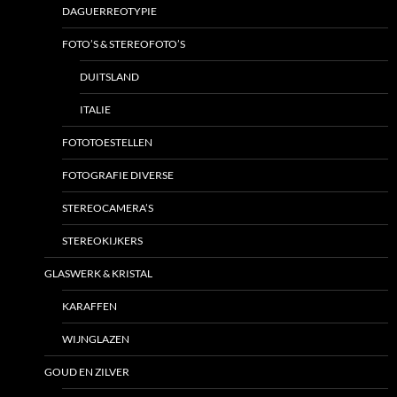
DAGUERREOTYPIE
FOTO’S & STEREOFOTO’S
DUITSLAND
ITALIE
FOTOTOESTELLEN
FOTOGRAFIE DIVERSE
STEREOCAMERA’S
STEREOKIJKERS
GLASWERK & KRISTAL
KARAFFEN
WIJNGLAZEN
GOUD EN ZILVER