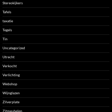
Stereokijkers
Tafels
taxatie
Tegels
Tin
Uncategorized
Utrecht
Verkocht
Verlichting
Webshop
Wijnglazen
Zilverplate
Zitmeubelen