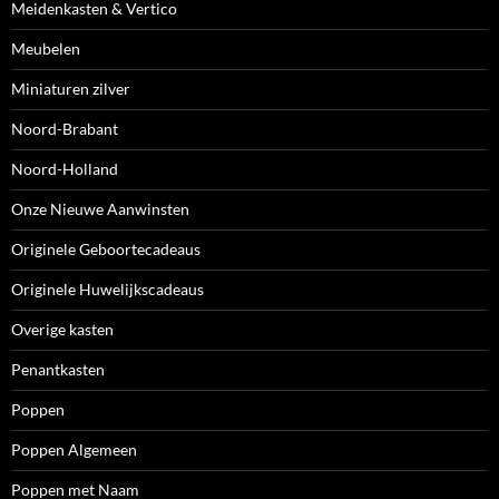
Meidenkasten & Vertico
Meubelen
Miniaturen zilver
Noord-Brabant
Noord-Holland
Onze Nieuwe Aanwinsten
Originele Geboortecadeaus
Originele Huwelijkscadeaus
Overige kasten
Penantkasten
Poppen
Poppen Algemeen
Poppen met Naam