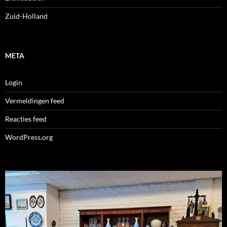
Zuid-Holland
META
Login
Vermeldingen feed
Reacties feed
WordPress.org