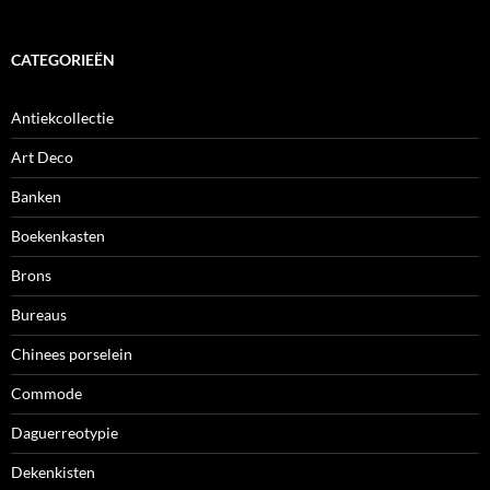
CATEGORIEËN
Antiekcollectie
Art Deco
Banken
Boekenkasten
Brons
Bureaus
Chinees porselein
Commode
Daguerreotypie
Dekenkisten