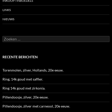
INKOOP / INBOEDELS
LINKS
NIEUWS
Zoeken
naar:
RECENTE BERICHTEN
Torenmolen, zilver, Hollands, 20e eeuw.
Ring, 14k goud met saffier.
Ring 14k goud met zirkonia.
Pillendoosje, zilver, 20e eeuw.
Pillendoosje, zilver met carneool, 20e eeuw.