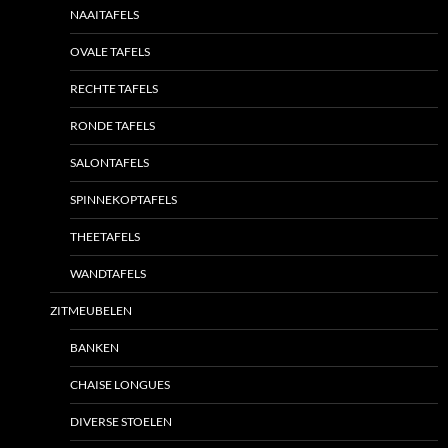
NAAITAFELS
OVALE TAFELS
RECHTE TAFELS
RONDE TAFELS
SALONTAFELS
SPINNEKOPTAFELS
THEETAFELS
WANDTAFELS
ZITMEUBELEN
BANKEN
CHAISE LONGUES
DIVERSE STOELEN