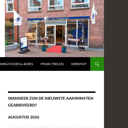
NINGSTIJDEN & ADRES
PRIVACYBELEID
WEBSHOP
WANNEER ZIJN DE NIEUWSTE AANWINSTEN
GEARRIVEERD?
AUGUSTUS 2026