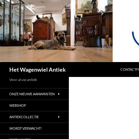
SPRING NA
Zoeken
Het Wagenwiel Antiek
CONTACTF
Voor al uw antiek
ONZE NIEUWE AANWINSTEN
WEBSHOP
ANTIEKCOLLECTIE
WORDT VERWACHT!