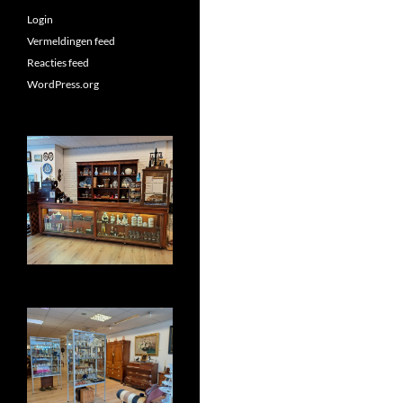
Login
Vermeldingen feed
Reacties feed
WordPress.org