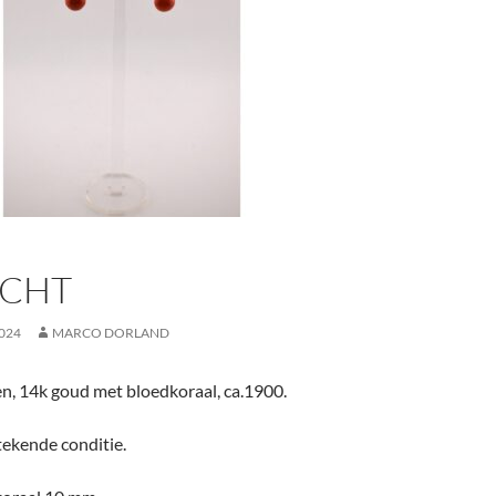
CHT
024
MARCO DORLAND
n, 14k goud met bloedkoraal, ca.1900.
tekende conditie.