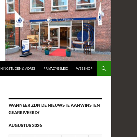
NINGSTIJDEN & ADRES
PRIVACYBELEID
WEBSHOP
WANNEER ZIJN DE NIEUWSTE AANWINSTEN
GEARRIVEERD?
AUGUSTUS 2026