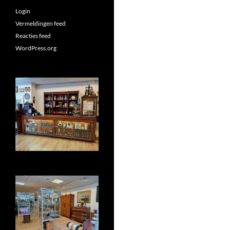
Login
Vermeldingen feed
Reacties feed
WordPress.org