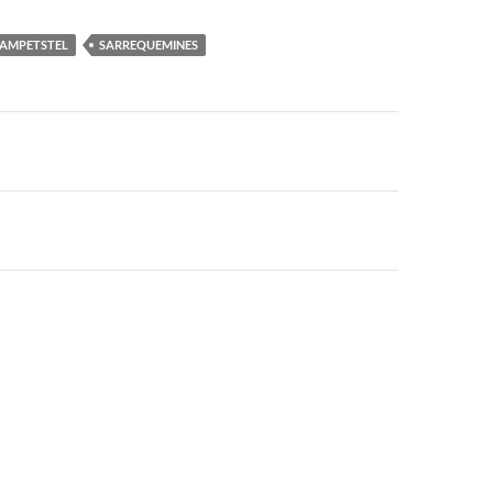
AMPETSTEL
SARREQUEMINES
vigatie