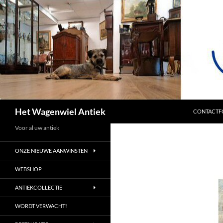
SPRING NA
Zoeken
Het Wagenwiel Antiek
CONTACTF
Voor al uw antiek
ONZE NIEUWE AANWINSTEN
WEBSHOP
ANTIEKCOLLECTIE
WORDT VERWACHT!