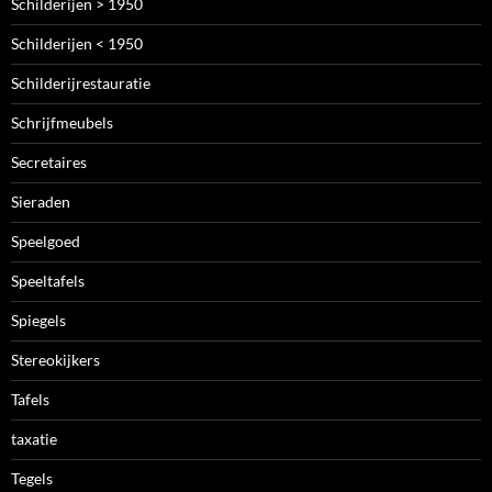
Schilderijen > 1950
Schilderijen < 1950
Schilderijrestauratie
Schrijfmeubels
Secretaires
Sieraden
Speelgoed
Speeltafels
Spiegels
Stereokijkers
Tafels
taxatie
Tegels