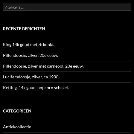
Zoeken
naar:
RECENTE BERICHTEN
Ring 14k goud met zirkonia.
Pillendoosje, zilver, 20e eeuw.
Pillendoosje, zilver met carneool, 20e eeuw.
Lucifersdoosje, zilver, ca.1930.
Ketting, 14k goud, popcorn schakel.
CATEGORIEËN
Antiekcollectie