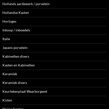
Hollands aardewerk / porselein
Hollandse Kasten
Horloges
Inkoop / inboedels
Italie
Japans porselein
Kabinetten divers
Kasten en Kabinetten
Keramiek
Keramiek divers
Keurtekenplaat Waarborgwet
Kisten
Kleine Kasten