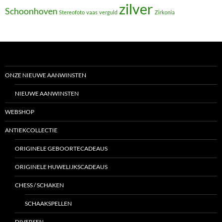
zilver
Schoonhoven
Stereofoto
vaas
verguld
Zirkonia
ONZE NIEUWE AANWINSTEN
NIEUWE AANWINSTEN
WEBSHOP
ANTIEKCOLLECTIE
ORIGINELE GEBOORTECADEAUS
ORIGINELE HUWELIJKSCADEAUS
CHESS / SCHAKEN
SCHAAKSPELLEN
DIVERSEN