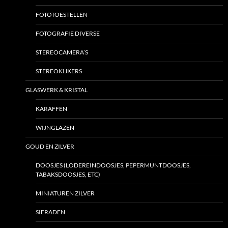
FOTOTOESTELLEN
FOTOGRAFIE DIVERSE
STEREOCAMERA’S
STEREOKIJKERS
GLASWERK & KRISTAL
KARAFFEN
WIJNGLAZEN
GOUD EN ZILVER
DOOSJES (LODEREINDOOSJES, PEPERMUNTDOOSJES,
TABAKSDOOSJES, ETC)
MINIATUREN ZILVER
SIERADEN