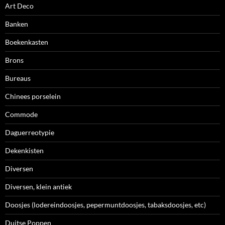
Art Deco
Banken
Boekenkasten
Brons
Bureaus
Chinees porselein
Commode
Daguerreotypie
Dekenkisten
Diversen
Diversen, klein antiek
Doosjes (lodereindoosjes, pepermuntdoosjes, tabaksdoosjes, etc)
Duitse Poppen