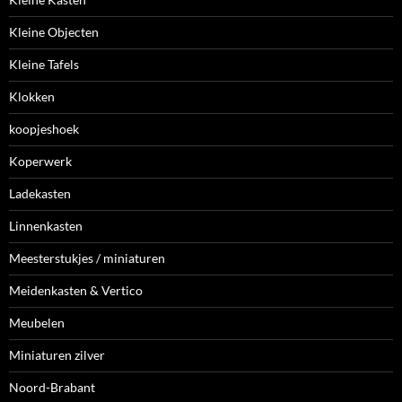
Kleine Objecten
Kleine Tafels
Klokken
koopjeshoek
Koperwerk
Ladekasten
Linnenkasten
Meesterstukjes / miniaturen
Meidenkasten & Vertico
Meubelen
Miniaturen zilver
Noord-Brabant