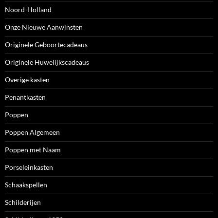
Noord-Holland
Onze Nieuwe Aanwinsten
Originele Geboortecadeaus
Originele Huwelijkscadeaus
Overige kasten
Penantkasten
Poppen
Poppen Algemeen
Poppen met Naam
Porseleinkasten
Schaakspellen
Schilderijen