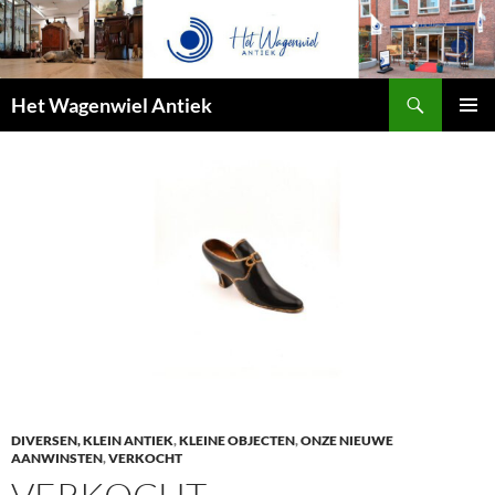
Zoeken
Het Wagenwiel Antiek
SPRING
PRIMAI
NAAR
MENU
INHOUD
DIVERSEN, KLEIN ANTIEK
,
KLEINE OBJECTEN
,
ONZE NIEUWE
AANWINSTEN
,
VERKOCHT