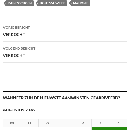
DAMESSCHOEN
HOUTSNIJWERK
MAHONIE
Berichtnavigatie
VORIG BERICHT
VERKOCHT
VOLGEND BERICHT
VERKOCHT
WANNEER ZIJN DE NIEUWSTE AANWINSTEN GEARRIVEERD?
AUGUSTUS 2026
M
D
W
D
V
Z
Z