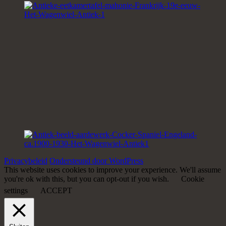
Privacybeleid
Ondersteund door WordPress
This website uses cookies to improve your experience. We'll assume
you're ok with this, but you can opt-out if you wish.
Cookie
settings
ACCEPT