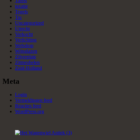
Tafels
taxatie
Tegels
Tin
Uncategorized
Utrecht
Verkocht
Verlichting
Webshop
Wijnglazen
Zilverplate
Zitmeubelen
Zuid-Holland
Meta
Login
Vermeldingen feed
Reacties feed
WordPress.org