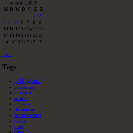
augustus 2026
M
D
W
D
V
Z
Z
1
2
3
4
5
6
7
8
9
10
11
12
13
14
15
16
17
18
19
20
21
22
23
24
25
26
27
28
29
30
31
« jul
Tags
14k goud
amsterdam
armband
art deco
art nouveau
Birmingham
bloedkoraal
broche
brons
China