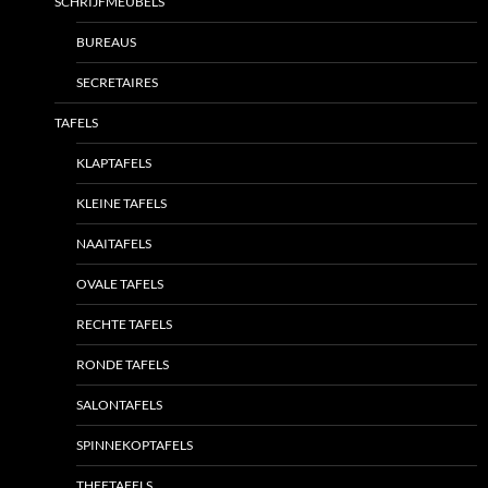
SCHRIJFMEUBELS
BUREAUS
SECRETAIRES
TAFELS
KLAPTAFELS
KLEINE TAFELS
NAAITAFELS
OVALE TAFELS
RECHTE TAFELS
RONDE TAFELS
SALONTAFELS
SPINNEKOPTAFELS
THEETAFELS