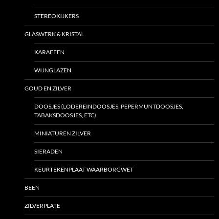
STEREOKIJKERS
GLASWERK & KRISTAL
KARAFFEN
WIJNGLAZEN
GOUD EN ZILVER
DOOSJES (LODEREINDOOSJES, PEPERMUNTDOOSJES,
TABAKSDOOSJES, ETC)
MINIATUREN ZILVER
SIERADEN
KEURTEKENPLAAT WAARBORGWET
BEEN
ZILVERPLATE