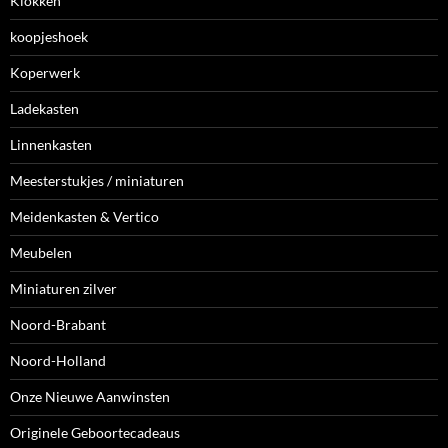
Klokken
koopjeshoek
Koperwerk
Ladekasten
Linnenkasten
Meesterstukjes / miniaturen
Meidenkasten & Vertico
Meubelen
Miniaturen zilver
Noord-Brabant
Noord-Holland
Onze Nieuwe Aanwinsten
Originele Geboortecadeaus