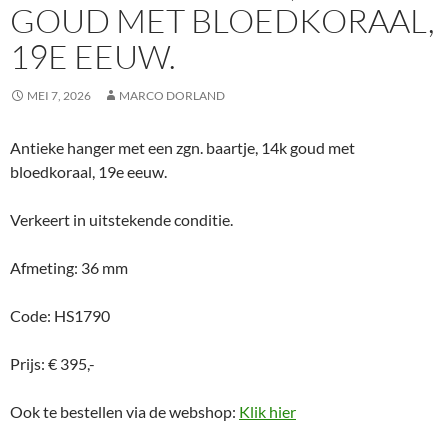
GOUD MET BLOEDKORAAL,
19E EEUW.
MEI 7, 2026
MARCO DORLAND
Antieke hanger met een zgn. baartje, 14k goud met
bloedkoraal, 19e eeuw.
Verkeert in uitstekende conditie.
Afmeting: 36 mm
Code: HS1790
Prijs: € 395,-
Ook te bestellen via de webshop:
Klik hier