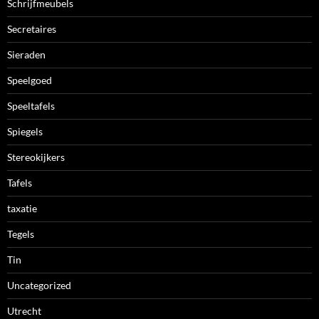
Schrijfmeubels
Secretaires
Sieraden
Speelgoed
Speeltafels
Spiegels
Stereokijkers
Tafels
taxatie
Tegels
Tin
Uncategorized
Utrecht