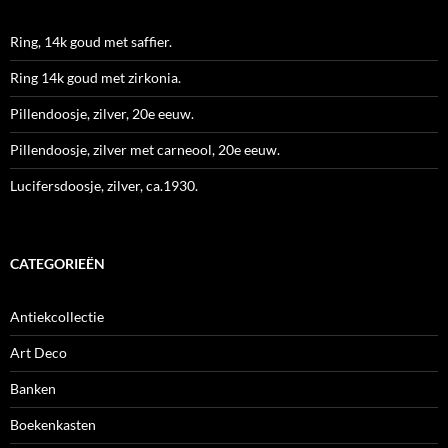
Ring, 14k goud met saffier.
Ring 14k goud met zirkonia.
Pillendoosje, zilver, 20e eeuw.
Pillendoosje, zilver met carneool, 20e eeuw.
Lucifersdoosje, zilver, ca.1930.
CATEGORIEËN
Antiekcollectie
Art Deco
Banken
Boekenkasten