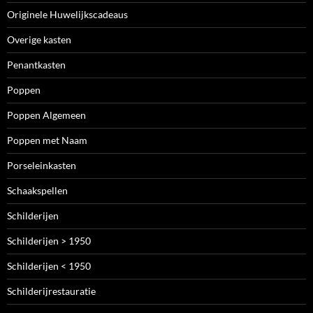
Originele Huwelijkscadeaus
Overige kasten
Penantkasten
Poppen
Poppen Algemeen
Poppen met Naam
Porseleinkasten
Schaakspellen
Schilderijen
Schilderijen > 1950
Schilderijen < 1950
Schilderijrestauratie