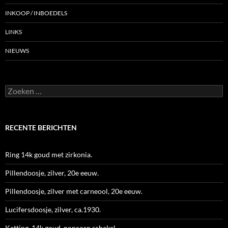
INKOOP / INBOEDELS
LINKS
NIEUWS
Zoeken
naar:
RECENTE BERICHTEN
Ring 14k goud met zirkonia.
Pillendoosje, zilver, 20e eeuw.
Pillendoosje, zilver met carneool, 20e eeuw.
Lucifersdoosje, zilver, ca.1930.
Ketting, 14k goud, popcorn schakel.