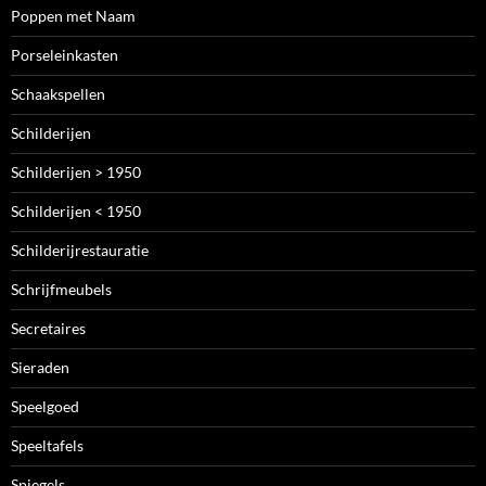
Poppen met Naam
Porseleinkasten
Schaakspellen
Schilderijen
Schilderijen > 1950
Schilderijen < 1950
Schilderijrestauratie
Schrijfmeubels
Secretaires
Sieraden
Speelgoed
Speeltafels
Spiegels