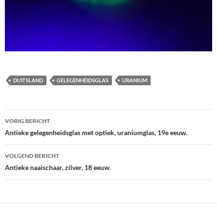
DUITSLAND
GELEGENHEIDSGLAS
URANIUM
Berichtnavigatie
VORIG BERICHT
Antieke gelegenheidsglas met optiek, uraniumglas, 19e eeuw.
VOLGEND BERICHT
Antieke naaischaar, zilver, 18 eeuw.