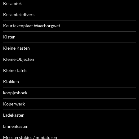
Keramiek
Keramiek divers
Keurtekenplaat Waarborgwet
Kisten
Kleine Kasten
Kleine Objecten
Kleine Tafels
Klokken
koopjeshoek
Koperwerk
Ladekasten
Linnenkasten
Meesterstukjes / miniaturen