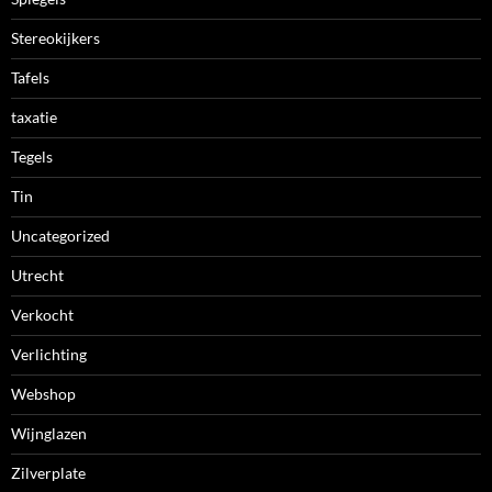
Stereokijkers
Tafels
taxatie
Tegels
Tin
Uncategorized
Utrecht
Verkocht
Verlichting
Webshop
Wijnglazen
Zilverplate