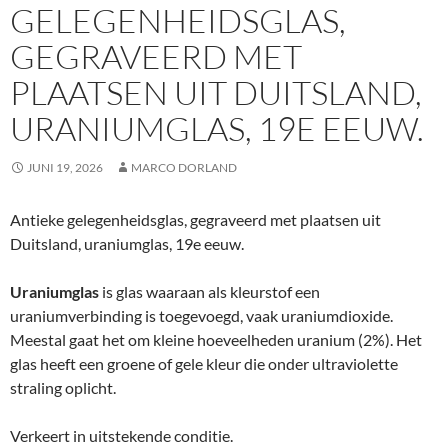
GELEGENHEIDSGLAS,
GEGRAVEERD MET
PLAATSEN UIT DUITSLAND,
URANIUMGLAS, 19E EEUW.
JUNI 19, 2026
MARCO DORLAND
Antieke gelegenheidsglas, gegraveerd met plaatsen uit
Duitsland, uraniumglas, 19e eeuw.
Uraniumglas
is glas waaraan als kleurstof een
uraniumverbinding is toegevoegd, vaak uraniumdioxide.
Meestal gaat het om kleine hoeveelheden uranium (2%). Het
glas heeft een groene of gele kleur die onder ultraviolette
straling oplicht.
Verkeert in uitstekende conditie.