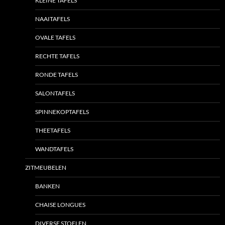
KLEINE TAFELS
NAAITAFELS
OVALE TAFELS
RECHTE TAFELS
RONDE TAFELS
SALONTAFELS
SPINNEKOPTAFELS
THEETAFELS
WANDTAFELS
ZITMEUBELEN
BANKEN
CHAISE LONGUES
DIVERSE STOELEN