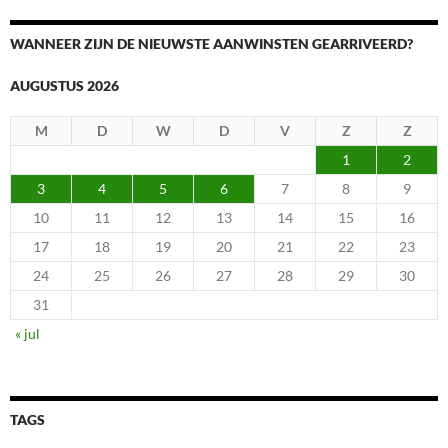
WANNEER ZIJN DE NIEUWSTE AANWINSTEN GEARRIVEERD?
AUGUSTUS 2026
M
D
W
D
V
Z
Z
1
2
3
4
5
6
7
8
9
10
11
12
13
14
15
16
17
18
19
20
21
22
23
24
25
26
27
28
29
30
31
« jul
TAGS