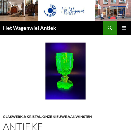
Zoeken
Het Wagenwiel Antiek
SPRING
PRIMAI
NAAR
MENU
INHOUD
GLASWERK & KRISTAL
,
ONZE NIEUWE AANWINSTEN
ANTIEKE