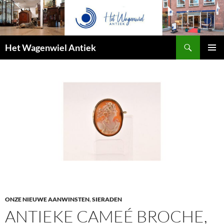
Zoeken
Het Wagenwiel Antiek
SPRING
PRIMAI
NAAR
MENU
INHOUD
ONZE NIEUWE AANWINSTEN
,
SIERADEN
ANTIEKE CAMEÉ BROCHE,