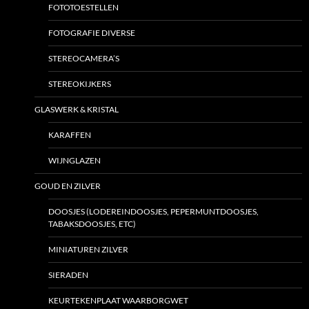
FOTOTOESTELLEN
FOTOGRAFIE DIVERSE
STEREOCAMERA’S
STEREOKIJKERS
GLASWERK & KRISTAL
KARAFFEN
WIJNGLAZEN
GOUD EN ZILVER
DOOSJES (LODEREINDOOSJES, PEPERMUNTDOOSJES,
TABAKSDOOSJES, ETC)
MINIATUREN ZILVER
SIERADEN
KEURTEKENPLAAT WAARBORGWET