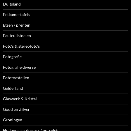
Duitsland
Eetkamertafels
Etsen / prenten
Fauteuilstoelen
Foto's & stereofoto's
Fotografie
Fotografie diverse
Fototoestellen
Gelderland
Glaswerk & Kristal
Goud en Zilver
Groningen
Hollands aardewerk / porselein