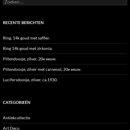
Zoeken
naar:
RECENTE BERICHTEN
Ring, 14k goud met saffier.
Ring 14k goud met zirkonia.
Pillendoosje, zilver, 20e eeuw.
Pillendoosje, zilver met carneool, 20e eeuw.
Lucifersdoosje, zilver, ca.1930.
CATEGORIEËN
Antiekcollectie
Art Deco