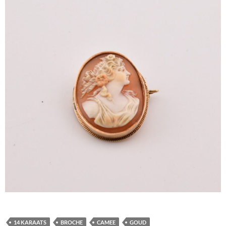
14 KARAATS
BROCHE
CAMEE
GOUD