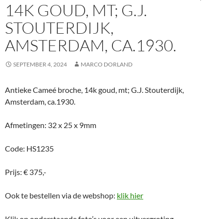
14K GOUD, MT; G.J.
STOUTERDIJK,
AMSTERDAM, CA.1930.
SEPTEMBER 4, 2024
MARCO DORLAND
Antieke Cameé broche, 14k goud, mt; G.J. Stouterdijk,
Amsterdam, ca.1930.
Afmetingen: 32 x 25 x 9mm
Code: HS1235
Prijs: € 375,-
Ook te bestellen via de webshop:
klik hier
Klik op onderstaande foto’s voor een uitvergroting