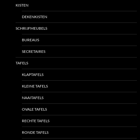
KISTEN
DEKENKISTEN
SCHRIJFMEUBELS
BUREAUS
SECRETAIRES
TAFELS
KLAPTAFELS
KLEINE TAFELS
NAAITAFELS
OVALE TAFELS
RECHTE TAFELS
RONDE TAFELS