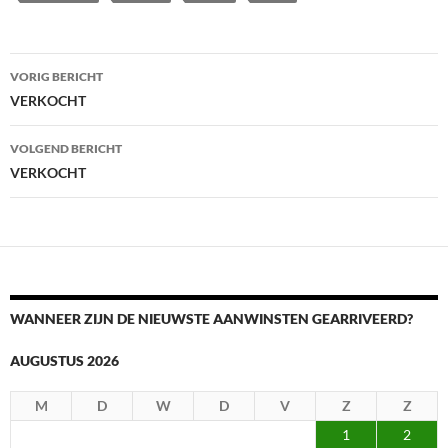
Berichtnavigatie
VORIG BERICHT
VERKOCHT
VOLGEND BERICHT
VERKOCHT
WANNEER ZIJN DE NIEUWSTE AANWINSTEN GEARRIVEERD?
AUGUSTUS 2026
M
D
W
D
V
Z
Z
1
2