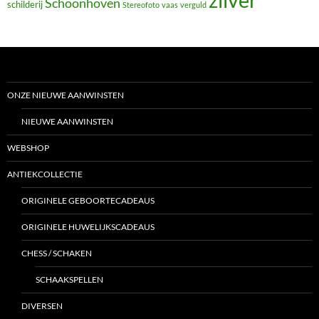
Schoonhoven
schilderij
Stereofoto
vaas
verguld
ONZE NIEUWE AANWINSTEN
NIEUWE AANWINSTEN
WEBSHOP
ANTIEKCOLLECTIE
ORIGINELE GEBOORTECADEAUS
ORIGINELE HUWELIJKSCADEAUS
CHESS / SCHAKEN
SCHAAKSPELLEN
DIVERSEN