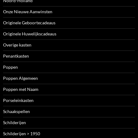
Noord-Holland
Onze Nieuwe Aanwinsten
Originele Geboortecadeaus
Originele Huwelijkscadeaus
Overige kasten
Penantkasten
Poppen
Poppen Algemeen
Poppen met Naam
Porseleinkasten
Schaakspellen
Schilderijen
Schilderijen > 1950