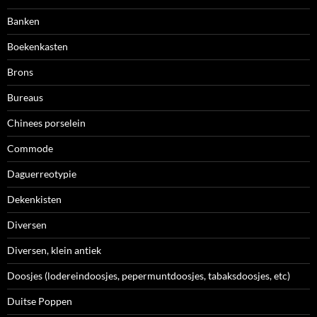
Banken
Boekenkasten
Brons
Bureaus
Chinees porselein
Commode
Daguerreotypie
Dekenkisten
Diversen
Diversen, klein antiek
Doosjes (lodereindoosjes, pepermuntdoosjes, tabaksdoosjes, etc)
Duitse Poppen