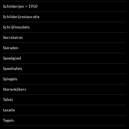
Schilderijen < 1950
Schilderijrestauratie
Schrijfmeubels
Secretaires
Sieraden
Speelgoed
Speeltafels
Spiegels
Stereokijkers
Tafels
taxatie
Tegels