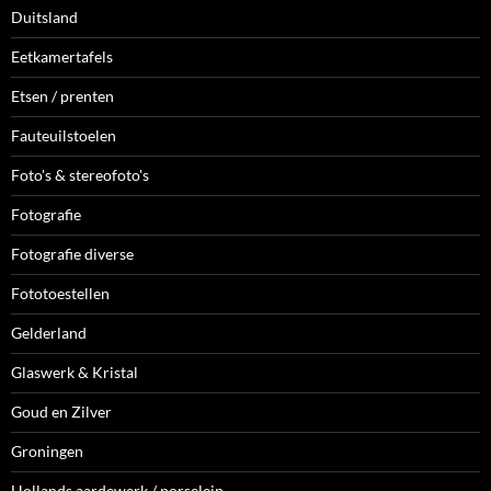
Duitsland
Eetkamertafels
Etsen / prenten
Fauteuilstoelen
Foto's & stereofoto's
Fotografie
Fotografie diverse
Fototoestellen
Gelderland
Glaswerk & Kristal
Goud en Zilver
Groningen
Hollands aardewerk / porselein