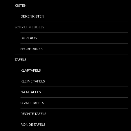
KISTEN
DEKENKISTEN
SCHRIJFMEUBELS
BUREAUS
SECRETAIRES
TAFELS
KLAPTAFELS
KLEINE TAFELS
NAAITAFELS
OVALE TAFELS
RECHTE TAFELS
RONDE TAFELS