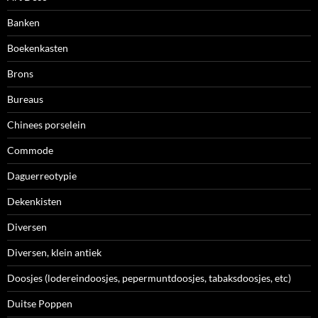
Banken
Boekenkasten
Brons
Bureaus
Chinees porselein
Commode
Daguerreotypie
Dekenkisten
Diversen
Diversen, klein antiek
Doosjes (lodereindoosjes, pepermuntdoosjes, tabaksdoosjes, etc)
Duitse Poppen