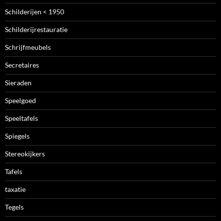
Schilderijen < 1950
Schilderijrestauratie
Schrijfmeubels
Secretaires
Sieraden
Speelgoed
Speeltafels
Spiegels
Stereokijkers
Tafels
taxatie
Tegels