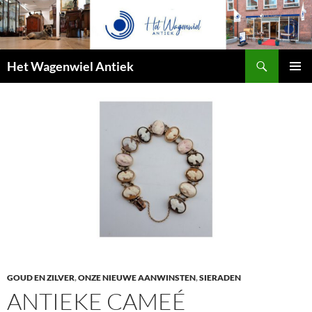
Zoeken
Het Wagenwiel Antiek
SPRING
PRIMAI
NAAR
MENU
INHOUD
GOUD EN ZILVER
,
ONZE NIEUWE AANWINSTEN
,
SIERADEN
ANTIEKE CAMEÉ