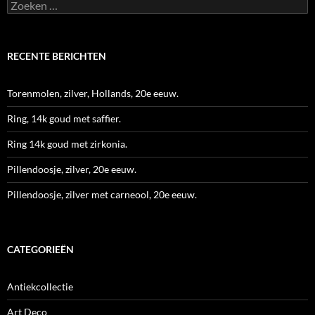
Zoeken
naar:
RECENTE BERICHTEN
Torenmolen, zilver, Hollands, 20e eeuw.
Ring, 14k goud met saffier.
Ring 14k goud met zirkonia.
Pillendoosje, zilver, 20e eeuw.
Pillendoosje, zilver met carneool, 20e eeuw.
CATEGORIEËN
Antiekcollectie
Art Deco