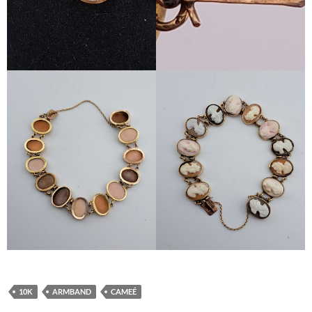
10K
ARMBAND
CAMEÉ