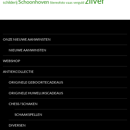
zilver
Schoonhoven
schilderij
Stereofoto
vaas
verguld
ONZE NIEUWE AANWINSTEN
NIEUWE AANWINSTEN
WEBSHOP
ANTIEKCOLLECTIE
ORIGINELE GEBOORTECADEAUS
ORIGINELE HUWELIJKSCADEAUS
CHESS / SCHAKEN
SCHAAKSPELLEN
DIVERSEN