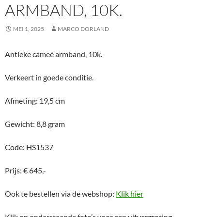
ARMBAND, 10K.
MEI 1, 2025
MARCO DORLAND
Antieke cameé armband, 10k.
Verkeert in goede conditie.
Afmeting: 19,5 cm
Gewicht: 8,8 gram
Code: HS1537
Prijs: € 645,-
Ook te bestellen via de webshop:
Klik hier
Klik op onderstaande foto’s voor een uitvergroting