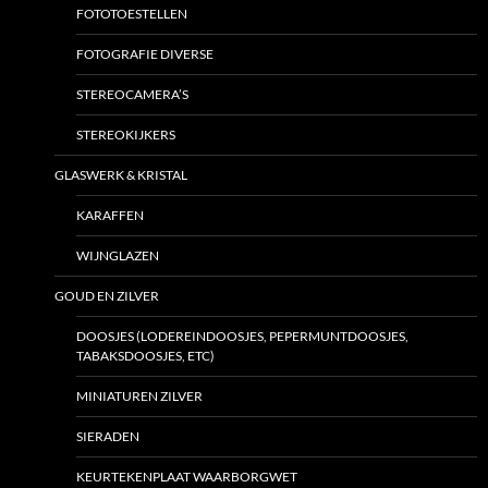
FOTOTOESTELLEN
FOTOGRAFIE DIVERSE
STEREOCAMERA’S
STEREOKIJKERS
GLASWERK & KRISTAL
KARAFFEN
WIJNGLAZEN
GOUD EN ZILVER
DOOSJES (LODEREINDOOSJES, PEPERMUNTDOOSJES,
TABAKSDOOSJES, ETC)
MINIATUREN ZILVER
SIERADEN
KEURTEKENPLAAT WAARBORGWET