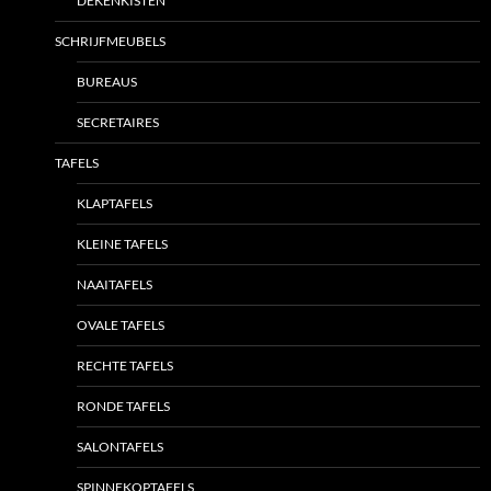
DEKENKISTEN
SCHRIJFMEUBELS
BUREAUS
SECRETAIRES
TAFELS
KLAPTAFELS
KLEINE TAFELS
NAAITAFELS
OVALE TAFELS
RECHTE TAFELS
RONDE TAFELS
SALONTAFELS
SPINNEKOPTAFELS