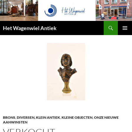
Zoeken
Het Wagenwiel Antiek
SPRING
PRIMAI
NAAR
MENU
INHOUD
BRONS
,
DIVERSEN, KLEIN ANTIEK
,
KLEINE OBJECTEN
,
ONZE NIEUWE
AANWINSTEN