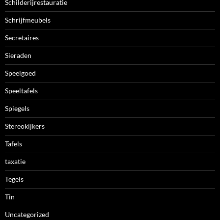
Schilderijrestauratie
Schrijfmeubels
Secretaires
Sieraden
Speelgoed
Speeltafels
Spiegels
Stereokijkers
Tafels
taxatie
Tegels
Tin
Uncategorized