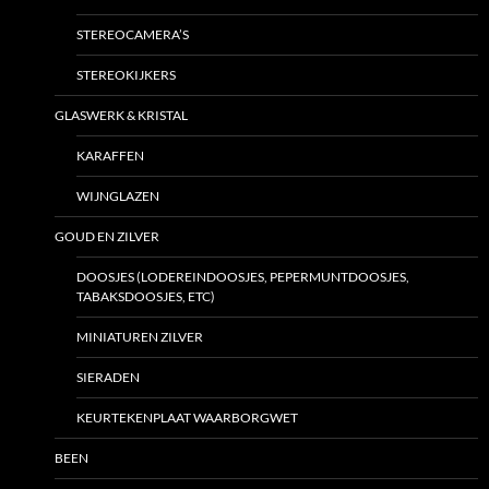
STEREOCAMERA’S
STEREOKIJKERS
GLASWERK & KRISTAL
KARAFFEN
WIJNGLAZEN
GOUD EN ZILVER
DOOSJES (LODEREINDOOSJES, PEPERMUNTDOOSJES,
TABAKSDOOSJES, ETC)
MINIATUREN ZILVER
SIERADEN
KEURTEKENPLAAT WAARBORGWET
BEEN