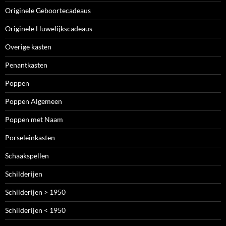
Originele Geboortecadeaus
Originele Huwelijkscadeaus
Overige kasten
Penantkasten
Poppen
Poppen Algemeen
Poppen met Naam
Porseleinkasten
Schaakspellen
Schilderijen
Schilderijen > 1950
Schilderijen < 1950