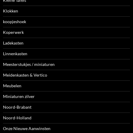
Kleine Tafels
Klokken
koopjeshoek
Koperwerk
Ladekasten
Linnenkasten
Meesterstukjes / miniaturen
Meidenkasten & Vertico
Meubelen
Miniaturen zilver
Noord-Brabant
Noord-Holland
Onze Nieuwe Aanwinsten