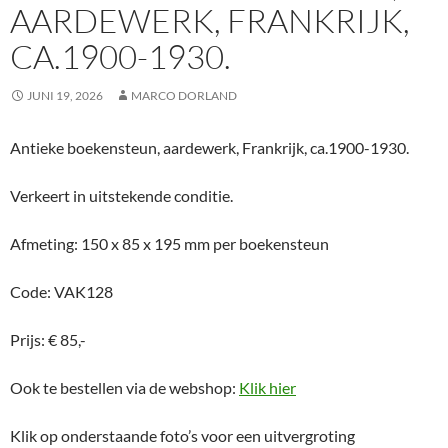
AARDEWERK, FRANKRIJK,
CA.1900-1930.
JUNI 19, 2026
MARCO DORLAND
Antieke boekensteun, aardewerk, Frankrijk, ca.1900-1930.
Verkeert in uitstekende conditie.
Afmeting: 150 x 85 x 195 mm per boekensteun
Code: VAK128
Prijs: € 85,-
Ook te bestellen via de webshop:
Klik hier
Klik op onderstaande foto’s voor een uitvergroting