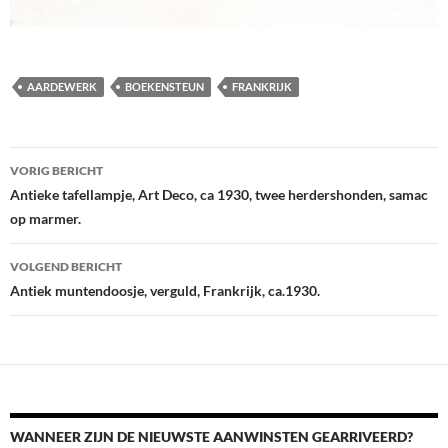
AARDEWERK
BOEKENSTEUN
FRANKRIJK
Berichtnavigatie
VORIG BERICHT
Antieke tafellampje, Art Deco, ca 1930, twee herdershonden, samac
op marmer.
VOLGEND BERICHT
Antiek muntendoosje, verguld, Frankrijk, ca.1930.
WANNEER ZIJN DE NIEUWSTE AANWINSTEN GEARRIVEERD?