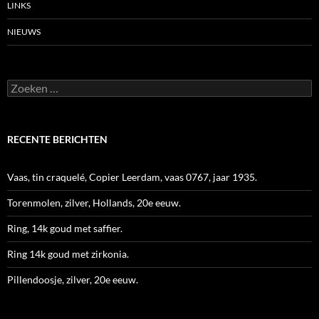
LINKS
NIEUWS
Zoeken
naar:
RECENTE BERICHTEN
Vaas, tin craquelé, Copier Leerdam, vaas 0767, jaar 1935.
Torenmolen, zilver, Hollands, 20e eeuw.
Ring, 14k goud met saffier.
Ring 14k goud met zirkonia.
Pillendoosje, zilver, 20e eeuw.