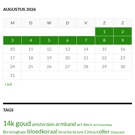
AUGUSTUS 2026
M
D
W
D
V
Z
Z
1
2
3
4
5
6
7
8
9
10
11
12
13
14
15
16
17
18
19
20
21
22
23
24
25
26
27
28
29
30
31
« jul
TAGS
14k goud
armband
amsterdam
art deco
art nouveau
bloedkoraal
collier
Birmingham
broche
brons
China
Diamant