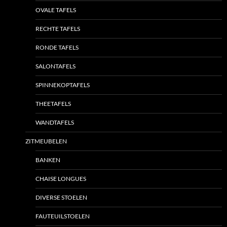
OVALE TAFELS
RECHTE TAFELS
RONDE TAFELS
SALONTAFELS
SPINNEKOPTAFELS
THEETAFELS
WANDTAFELS
ZITMEUBELEN
BANKEN
CHAISE LONGUES
DIVERSE STOELEN
FAUTEUILSTOELEN