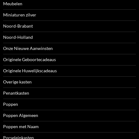
Meubelen
Miniaturen zilver
Noord-Brabant
Noord-Holland
Onze Nieuwe Aanwinsten
Originele Geboortecadeaus
Originele Huwelijkscadeaus
Overige kasten
Penantkasten
Poppen
Poppen Algemeen
Poppen met Naam
Porseleinkasten