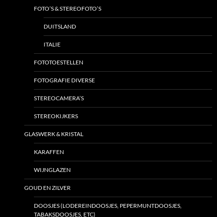
FOTO’S & STEREOFOTO’S
DUITSLAND
ITALIE
FOTOTOESTELLEN
FOTOGRAFIE DIVERSE
STEREOCAMERA’S
STEREOKIJKERS
GLASWERK & KRISTAL
KARAFFEN
WIJNGLAZEN
GOUD EN ZILVER
DOOSJES (LODEREINDOOSJES, PEPERMUNTDOOSJES,
TABAKSDOOSJES, ETC)