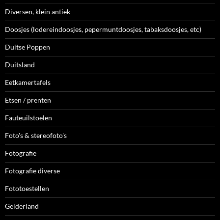
Diversen, klein antiek
Doosjes (lodereindoosjes, pepermuntdoosjes, tabaksdoosjes, etc)
Duitse Poppen
Duitsland
Eetkamertafels
Etsen / prenten
Fauteuilstoelen
Foto's & stereofoto's
Fotografie
Fotografie diverse
Fototoestellen
Gelderland