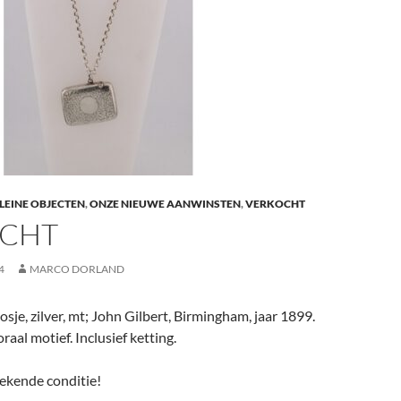
LEINE OBJECTEN
,
ONZE NIEUWE AANWINSTEN
,
VERKOCHT
CHT
4
MARCO DORLAND
sje, zilver, mt; John Gilbert, Birmingham, jaar 1899.
aal motief. Inclusief ketting.
tekende conditie!