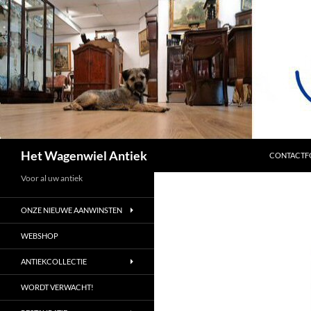
SPRING NA
Zoeken
Het Wagenwiel Antiek
CONTACTF
Voor al uw antiek
ONZE NIEUWE AANWINSTEN
WEBSHOP
ANTIEKCOLLECTIE
WORDT VERWACHT!