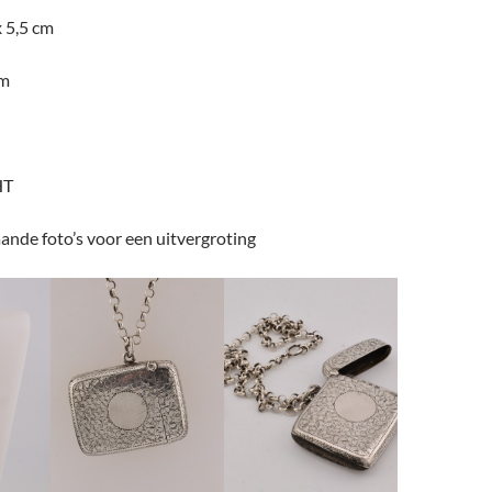
x 5,5 cm
am
HT
ande foto’s voor een uitvergroting