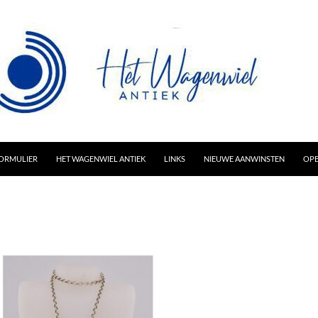
AR INHOUD
ORMULIER
HET WAGENWIEL ANTIEK
LINKS
NIEUWE AANWINSTEN
OPE