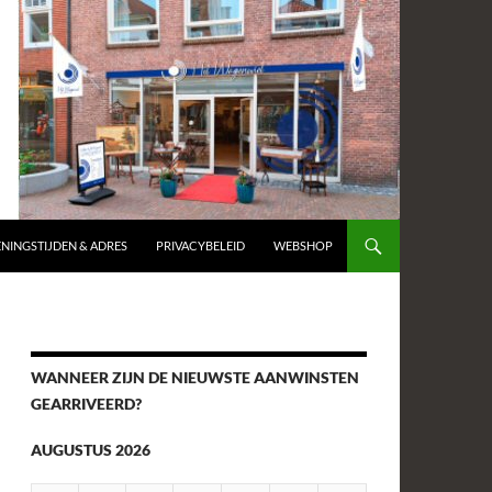
NINGSTIJDEN & ADRES
PRIVACYBELEID
WEBSHOP
WANNEER ZIJN DE NIEUWSTE AANWINSTEN
GEARRIVEERD?
AUGUSTUS 2026