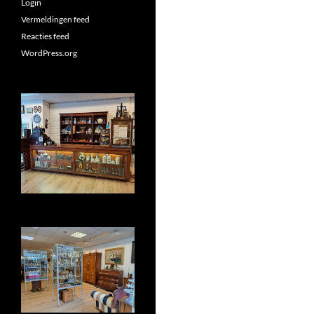
Login
Vermeldingen feed
Reacties feed
WordPress.org