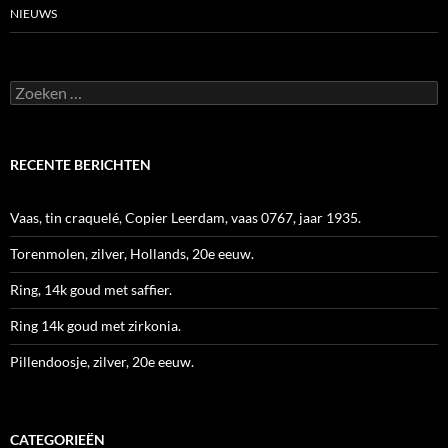
NIEUWS
Zoeken
naar:
RECENTE BERICHTEN
Vaas, tin craquelé, Copier Leerdam, vaas 0767, jaar 1935.
Torenmolen, zilver, Hollands, 20e eeuw.
Ring, 14k goud met saffier.
Ring 14k goud met zirkonia.
Pillendoosje, zilver, 20e eeuw.
CATEGORIEËN