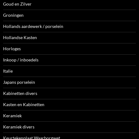
Goud en Zilver
Groningen
Hollands aardewerk / porselein
Hollandse Kasten
Horloges
Inkoop / inboedels
Italie
Japans porselein
Kabinetten divers
Kasten en Kabinetten
Keramiek
Keramiek divers
Keurtekenplaat Waarborgwet