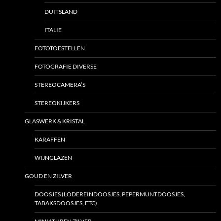
DUITSLAND
ITALIE
FOTOTOESTELLEN
FOTOGRAFIE DIVERSE
STEREOCAMERA’S
STEREOKIJKERS
GLASWERK & KRISTAL
KARAFFEN
WIJNGLAZEN
GOUD EN ZILVER
DOOSJES (LODEREINDOOSJES, PEPERMUNTDOOSJES,
TABAKSDOOSJES, ETC)