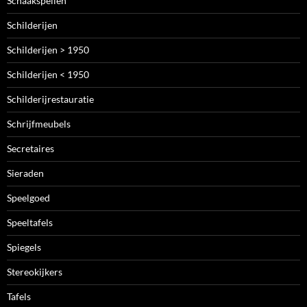
Schaakspellen
Schilderijen
Schilderijen > 1950
Schilderijen < 1950
Schilderijrestauratie
Schrijfmeubels
Secretaires
Sieraden
Speelgoed
Speeltafels
Spiegels
Stereokijkers
Tafels