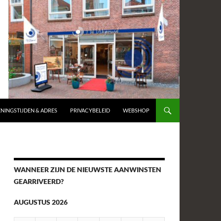
NINGSTIJDEN & ADRES
PRIVACYBELEID
WEBSHOP
WANNEER ZIJN DE NIEUWSTE AANWINSTEN
GEARRIVEERD?
AUGUSTUS 2026