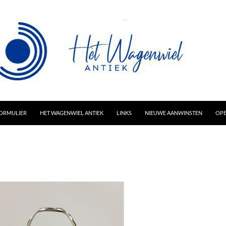
AR INHOUD
ORMULIER
HET WAGENWIEL ANTIEK
LINKS
NIEUWE AANWINSTEN
OPE