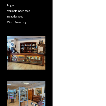
Login
Vermeldingen feed
Reacties feed
WordPress.org