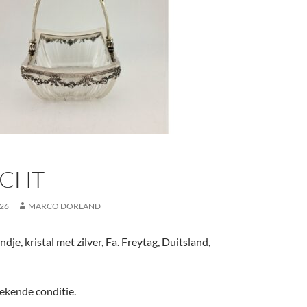
CHT
026
MARCO DORLAND
je, kristal met zilver, Fa. Freytag, Duitsland,
tekende conditie.