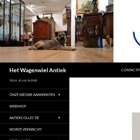
SPRING NA
Zoeken
Het Wagenwiel Antiek
CONTACTF
Voor al uw antiek
ONZE NIEUWE AANWINSTEN
WEBSHOP
ANTIEKCOLLECTIE
WORDT VERWACHT!