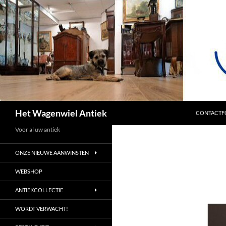
SPRING NA
Zoeken
Het Wagenwiel Antiek
CONTACTF
Voor al uw antiek
ONZE NIEUWE AANWINSTEN
WEBSHOP
ANTIEKCOLLECTIE
WORDT VERWACHT!