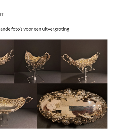
HT
ande foto’s voor een uitvergroting