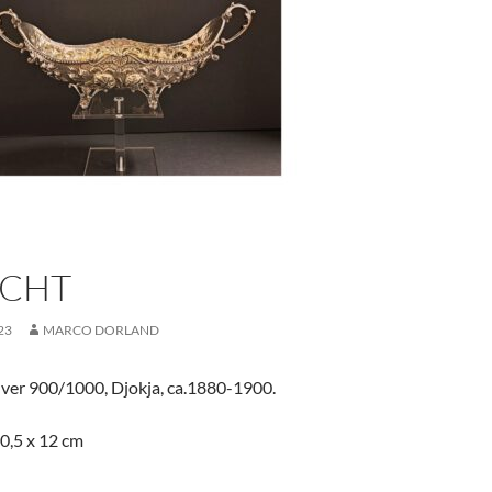
CHT
23
MARCO DORLAND
ilver 900/1000, Djokja, ca.1880-1900.
0,5 x 12 cm