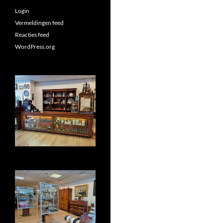
Login
Vermeldingen feed
Reacties feed
WordPress.org