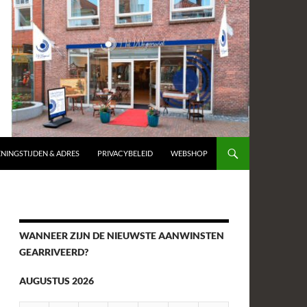
NINGSTIJDEN & ADRES
PRIVACYBELEID
WEBSHOP
WANNEER ZIJN DE NIEUWSTE AANWINSTEN
GEARRIVEERD?
AUGUSTUS 2026