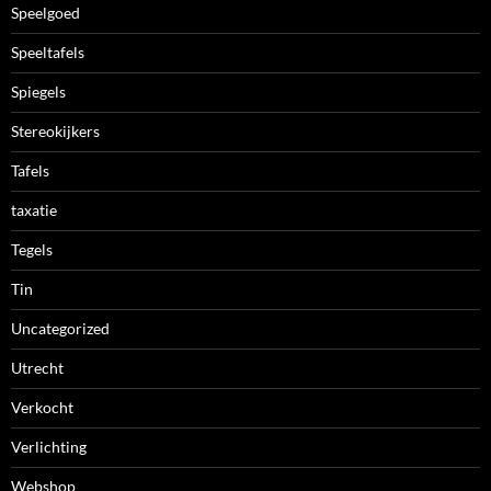
Speelgoed
Speeltafels
Spiegels
Stereokijkers
Tafels
taxatie
Tegels
Tin
Uncategorized
Utrecht
Verkocht
Verlichting
Webshop