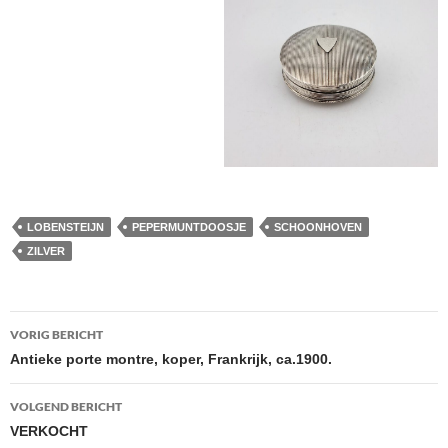
LOBENSTEIJN
PEPERMUNTDOOSJE
SCHOONHOVEN
ZILVER
Berichtnavigatie
VORIG BERICHT
Antieke porte montre, koper, Frankrijk, ca.1900.
VOLGEND BERICHT
VERKOCHT