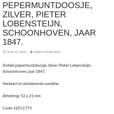
PEPERMUNTDOOSJE,
ZILVER, PIETER
LOBENSTEIJN,
SCHOONHOVEN, JAAR
1847.
JUNI 22, 2026
MARCO DORLAND
Antiek pepermuntdoosje, zilver, Pieter Lobensteijn,
Schoonhoven, jaar 1847.
Verkeert in uitstekende conditie.
Afmeting: 52 x 21 mm
Code: HZG1773