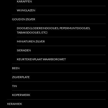
KARAFFEN
WIJNGLAZEN
GOUD EN ZILVER
DOOSJES (LODEREINDOOSJES, PEPERMUNTDOOSJES,
TABAKSDOOSJES, ETC)
MINIATUREN ZILVER
SIERADEN
KEURTEKENPLAAT WAARBORGWET
BEEN
ZILVERPLATE
TIN
KOPERWERK
KERAMIEK