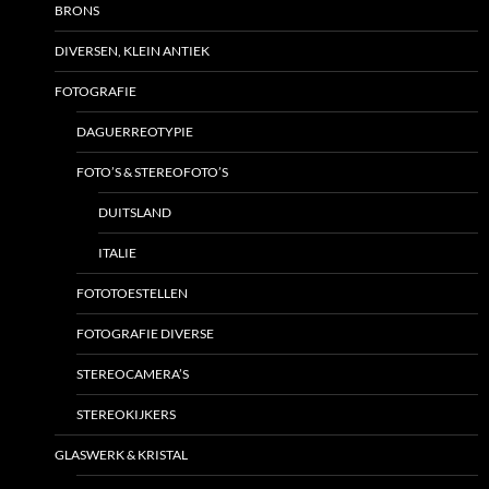
BRONS
DIVERSEN, KLEIN ANTIEK
FOTOGRAFIE
DAGUERREOTYPIE
FOTO’S & STEREOFOTO’S
DUITSLAND
ITALIE
FOTOTOESTELLEN
FOTOGRAFIE DIVERSE
STEREOCAMERA’S
STEREOKIJKERS
GLASWERK & KRISTAL