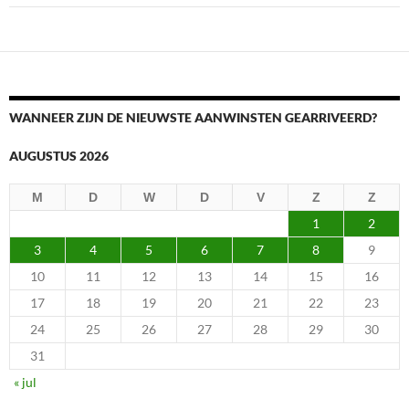
WANNEER ZIJN DE NIEUWSTE AANWINSTEN GEARRIVEERD?
AUGUSTUS 2026
M
D
W
D
V
Z
Z
1
2
3
4
5
6
7
8
9
10
11
12
13
14
15
16
17
18
19
20
21
22
23
24
25
26
27
28
29
30
31
« jul