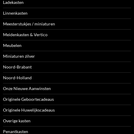
Ladekasten
Linnenkasten
Meesterstukjes / miniaturen
Meidenkasten & Vertico
Meubelen
Miniaturen zilver
Noord-Brabant
Noord-Holland
Onze Nieuwe Aanwinsten
Originele Geboortecadeaus
Originele Huwelijkscadeaus
Overige kasten
Penantkasten