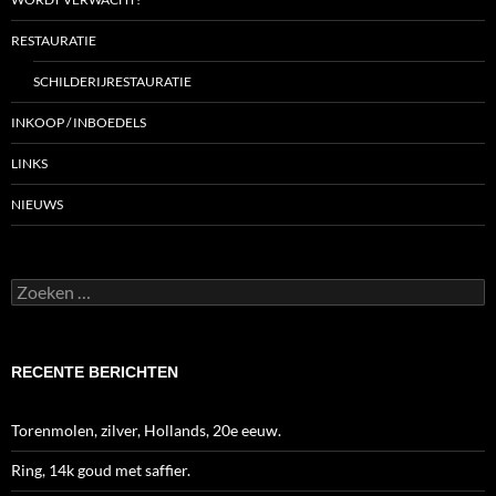
RESTAURATIE
SCHILDERIJRESTAURATIE
INKOOP / INBOEDELS
LINKS
NIEUWS
Zoeken
naar:
RECENTE BERICHTEN
Torenmolen, zilver, Hollands, 20e eeuw.
Ring, 14k goud met saffier.