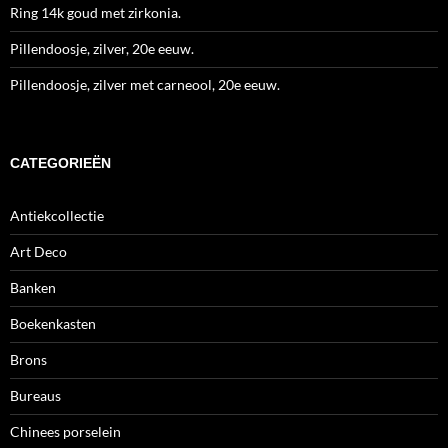
Ring 14k goud met zirkonia.
Pillendoosje, zilver, 20e eeuw.
Pillendoosje, zilver met carneool, 20e eeuw.
CATEGORIEËN
Antiekcollectie
Art Deco
Banken
Boekenkasten
Brons
Bureaus
Chinees porselein