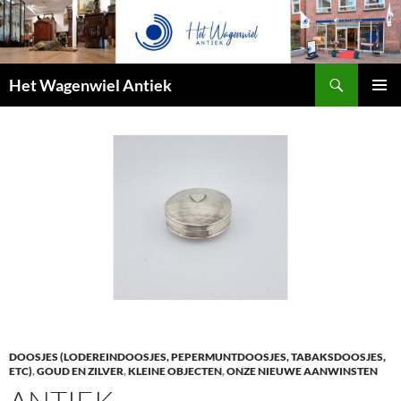
Zoeken
Het Wagenwiel Antiek
SPRING
PRIMAI
NAAR
MENU
INHOUD
DOOSJES (LODEREINDOOSJES, PEPERMUNTDOOSJES, TABAKSDOOSJES,
ETC)
,
GOUD EN ZILVER
,
KLEINE OBJECTEN
,
ONZE NIEUWE AANWINSTEN