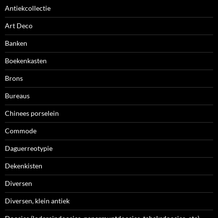
Antiekcollectie
Art Deco
Banken
Boekenkasten
Brons
Bureaus
Chinees porselein
Commode
Daguerreotypie
Dekenkisten
Diversen
Diversen, klein antiek