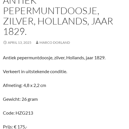
ANTIEK
PEPERMUNTDOOSJE,
ZILVER, HOLLANDS, JAAR
1829.
APRIL 13, 2025
MARCO DORLAND
Antiek pepermuntdoosje, zilver, Hollands, jaar 1829.
Verkeert in uitstekende conditie.
Afmeting: 4,8 x 2,2 cm
Gewicht: 26 gram
Code: HZG213
Prijs: € 175,-