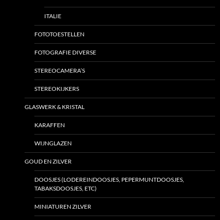
ITALIE
FOTOTOESTELLEN
FOTOGRAFIE DIVERSE
STEREOCAMERA’S
STEREOKIJKERS
GLASWERK & KRISTAL
KARAFFEN
WIJNGLAZEN
GOUD EN ZILVER
DOOSJES (LODEREINDOOSJES, PEPERMUNTDOOSJES,
TABAKSDOOSJES, ETC)
MINIATUREN ZILVER