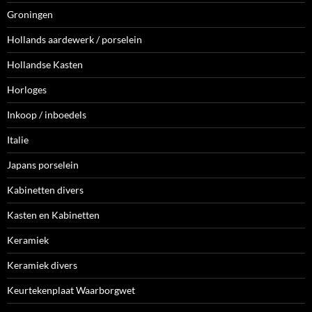
Groningen
Hollands aardewerk / porselein
Hollandse Kasten
Horloges
Inkoop / inboedels
Italie
Japans porselein
Kabinetten divers
Kasten en Kabinetten
Keramiek
Keramiek divers
Keurtekenplaat Waarborgwet