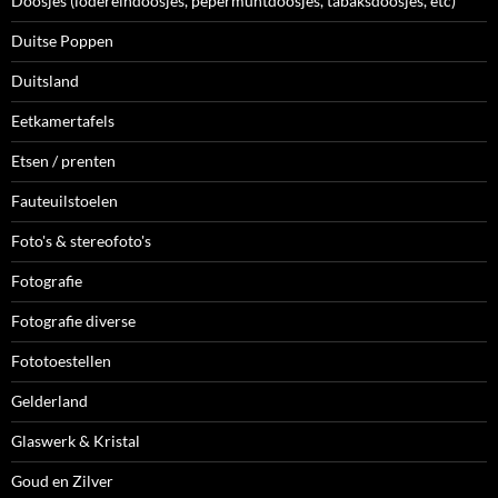
Doosjes (lodereindoosjes, pepermuntdoosjes, tabaksdoosjes, etc)
Duitse Poppen
Duitsland
Eetkamertafels
Etsen / prenten
Fauteuilstoelen
Foto's & stereofoto's
Fotografie
Fotografie diverse
Fototoestellen
Gelderland
Glaswerk & Kristal
Goud en Zilver