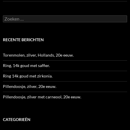
Zoeken
naar:
RECENTE BERICHTEN
Torenmolen, zilver, Hollands, 20e eeuw.
Ring, 14k goud met saffier.
Ring 14k goud met zirkonia.
Pillendoosje, zilver, 20e eeuw.
Pillendoosje, zilver met carneool, 20e eeuw.
CATEGORIEËN