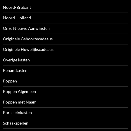
Noord-Brabant
Noord-Holland
Onze Nieuwe Aanwinsten
Originele Geboortecadeaus
Originele Huwelijkscadeaus
Overige kasten
Penantkasten
Poppen
Poppen Algemeen
Poppen met Naam
Porseleinkasten
Schaakspellen