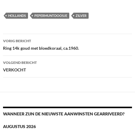
HOLLANDS
PEPERMUNTDOOSJE
ZILVER
Berichtnavigatie
VORIG BERICHT
Ring 14k goud met bloedkoraal, ca.1960.
VOLGEND BERICHT
VERKOCHT
WANNEER ZIJN DE NIEUWSTE AANWINSTEN GEARRIVEERD?
AUGUSTUS 2026