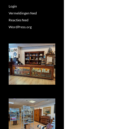
Login
Vermeldingen feed
Reacties feed
WordPress.org