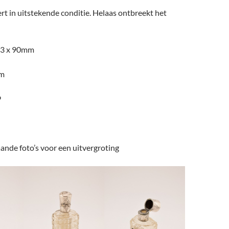
ert in uitstekende conditie. Helaas ontbreekt het
23 x 90mm
am
9
ande foto’s voor een uitvergroting