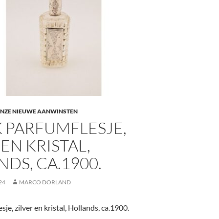
NZE NIEUWE AANWINSTEN
 PARFUMFLESJE,
 EN KRISTAL,
DS, CA.1900.
24
MARCO DORLAND
je, zilver en kristal, Hollands, ca.1900.