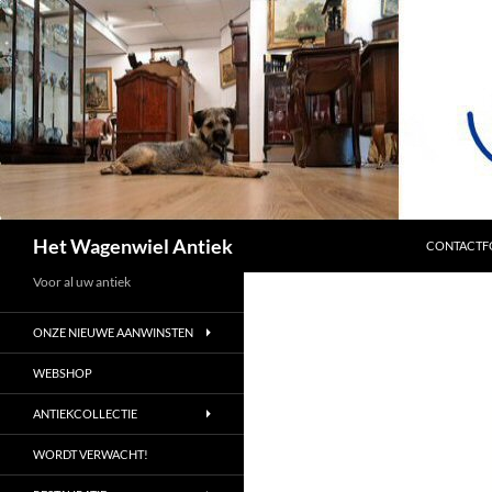
SPRING NA
Zoeken
Het Wagenwiel Antiek
CONTACTF
Voor al uw antiek
ONZE NIEUWE AANWINSTEN
WEBSHOP
ANTIEKCOLLECTIE
WORDT VERWACHT!