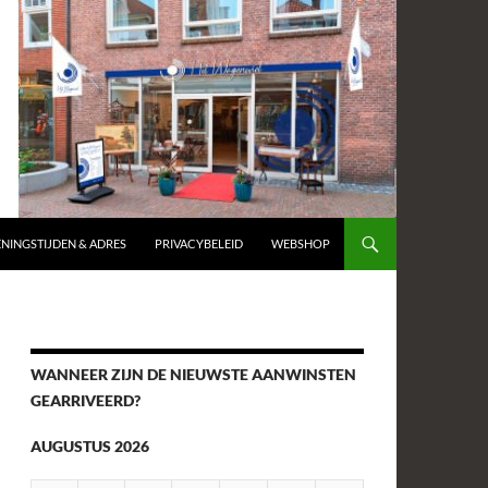
NINGSTIJDEN & ADRES
PRIVACYBELEID
WEBSHOP
WANNEER ZIJN DE NIEUWSTE AANWINSTEN
GEARRIVEERD?
AUGUSTUS 2026