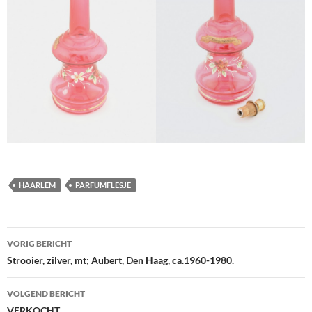
HAARLEM
PARFUMFLESJE
Berichtnavigatie
VORIG BERICHT
Strooier, zilver, mt; Aubert, Den Haag, ca.1960-1980.
VOLGEND BERICHT
VERKOCHT