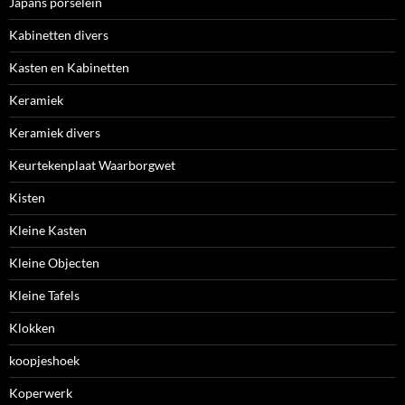
Japans porselein
Kabinetten divers
Kasten en Kabinetten
Keramiek
Keramiek divers
Keurtekenplaat Waarborgwet
Kisten
Kleine Kasten
Kleine Objecten
Kleine Tafels
Klokken
koopjeshoek
Koperwerk