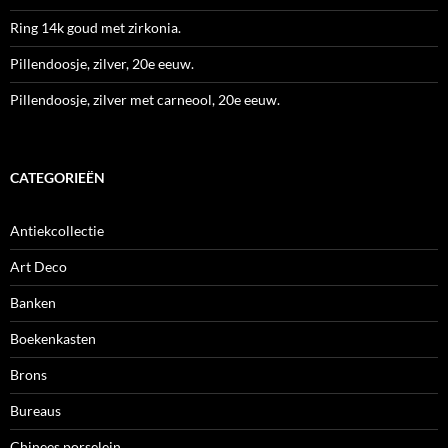
Ring 14k goud met zirkonia.
Pillendoosje, zilver, 20e eeuw.
Pillendoosje, zilver met carneool, 20e eeuw.
CATEGORIEËN
Antiekcollectie
Art Deco
Banken
Boekenkasten
Brons
Bureaus
Chinees porselein