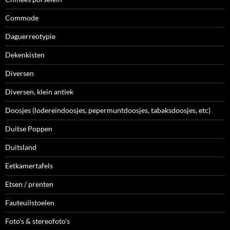
Commode
Daguerreotypie
Dekenkisten
Diversen
Diversen, klein antiek
Doosjes (lodereindoosjes, pepermuntdoosjes, tabaksdoosjes, etc)
Duitse Poppen
Duitsland
Eetkamertafels
Etsen / prenten
Fauteuilstoelen
Foto's & stereofoto's