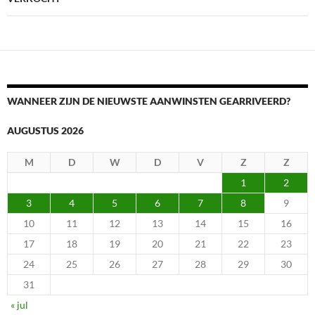
WANNEER ZIJN DE NIEUWSTE AANWINSTEN GEARRIVEERD?
AUGUSTUS 2026
M
D
W
D
V
Z
Z
1
2
3
4
5
6
7
8
9
10
11
12
13
14
15
16
17
18
19
20
21
22
23
24
25
26
27
28
29
30
31
« jul