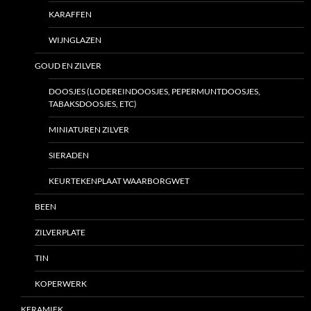
KARAFFEN
WIJNGLAZEN
GOUD EN ZILVER
DOOSJES (LODEREINDOOSJES, PEPERMUNTDOOSJES,
TABAKSDOOSJES, ETC)
MINIATUREN ZILVER
SIERADEN
KEURTEKENPLAAT WAARBORGWET
BEEN
ZILVERPLATE
TIN
KOPERWERK
KERAMIEK