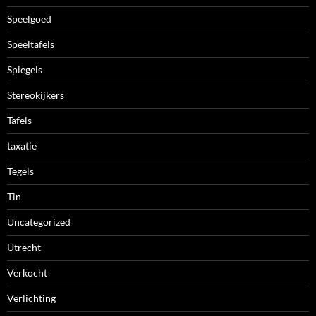
Speelgoed
Speeltafels
Spiegels
Stereokijkers
Tafels
taxatie
Tegels
Tin
Uncategorized
Utrecht
Verkocht
Verlichting