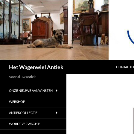
SPRING NA
Zoeken
Het Wagenwiel Antiek
CONTACTF
Voor al uw antiek
ONZE NIEUWE AANWINSTEN
WEBSHOP
ANTIEKCOLLECTIE
WORDT VERWACHT!