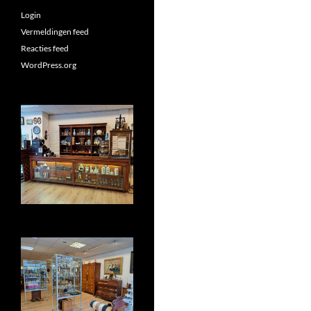
Login
Vermeldingen feed
Reacties feed
WordPress.org