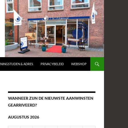
NINGSTIJDEN & ADRES
PRIVACYBELEID
WEBSHOP
WANNEER ZIJN DE NIEUWSTE AANWINSTEN
GEARRIVEERD?
AUGUSTUS 2026