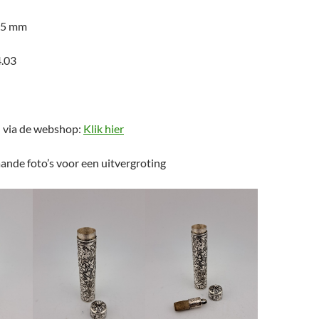
 75 mm
.03
n via de webshop:
Klik hier
ande foto’s voor een uitvergroting