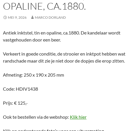
OPALINE, CA.1880.
MEI 9, 2026
MARCO DORLAND
Antiek inktstel, tin en opaline, ca.1880. De kandelaar wordt
vastgehouden door een beer.
Verkeert in goede conditie, de strooier en inktpot hebben wat
randschade maar dit zie je niet door de dopjes die erop zitten.
Afmeting: 250 x 190 x 205 mm
Code: HDIV1438
Prijs: € 125,-
Ook te bestellen via de webshop:
Klik hier
Klik op onderstaande foto’s voor een uitvergroting