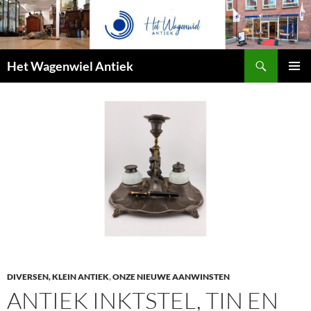
Zoeken
Het Wagenwiel Antiek
SPRING
PRIMAI
NAAR
MENU
INHOUD
DIVERSEN, KLEIN ANTIEK
,
ONZE NIEUWE AANWINSTEN
ANTIEK INKTSTEL, TIN EN