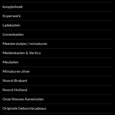
koopjeshoek
Koperwerk
Ladekasten
Linnenkasten
Meesterstukjes / miniaturen
Meidenkasten & Vertico
Meubelen
Miniaturen zilver
Noord-Brabant
Noord-Holland
Onze Nieuwe Aanwinsten
Originele Geboortecadeaus