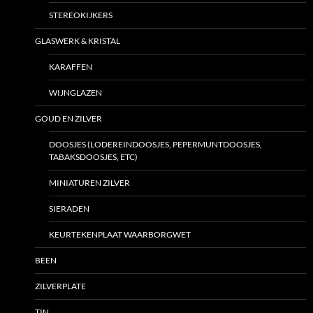
STEREOKIJKERS
GLASWERK & KRISTAL
KARAFFEN
WIJNGLAZEN
GOUD EN ZILVER
DOOSJES (LODEREINDOOSJES, PEPERMUNTDOOSJES,
TABAKSDOOSJES, ETC)
MINIATUREN ZILVER
SIERADEN
KEURTEKENPLAAT WAARBORGWET
BEEN
ZILVERPLATE
TIN