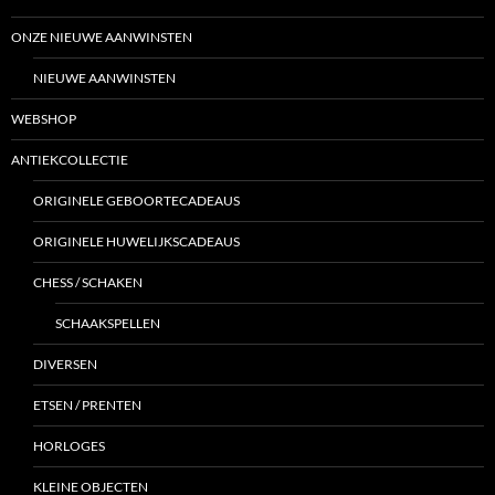
ONZE NIEUWE AANWINSTEN
NIEUWE AANWINSTEN
WEBSHOP
ANTIEKCOLLECTIE
ORIGINELE GEBOORTECADEAUS
ORIGINELE HUWELIJKSCADEAUS
CHESS / SCHAKEN
SCHAAKSPELLEN
DIVERSEN
ETSEN / PRENTEN
HORLOGES
KLEINE OBJECTEN