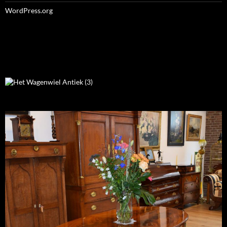
WordPress.org