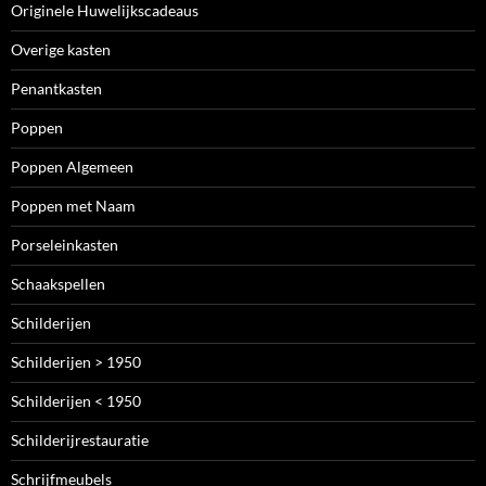
Originele Huwelijkscadeaus
Overige kasten
Penantkasten
Poppen
Poppen Algemeen
Poppen met Naam
Porseleinkasten
Schaakspellen
Schilderijen
Schilderijen > 1950
Schilderijen < 1950
Schilderijrestauratie
Schrijfmeubels