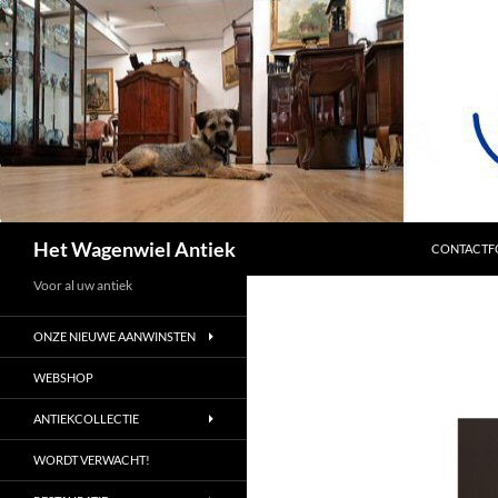
SPRING NA
Zoeken
Het Wagenwiel Antiek
CONTACTF
Voor al uw antiek
ONZE NIEUWE AANWINSTEN
WEBSHOP
ANTIEKCOLLECTIE
WORDT VERWACHT!