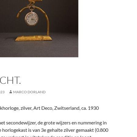
CHT.
023
MARCO DORLAND
horloge, zilver, Art Deco, Zwitserland, ca. 1930
et secondewijzer, de grote wijzers en nummering in
De horlogekast is van 3e gehalte zilver gemaakt (0.800