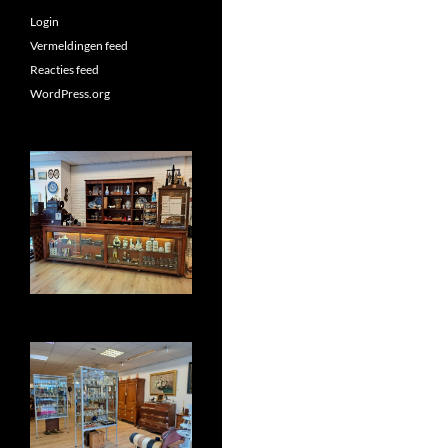
Login
Vermeldingen feed
Reacties feed
WordPress.org