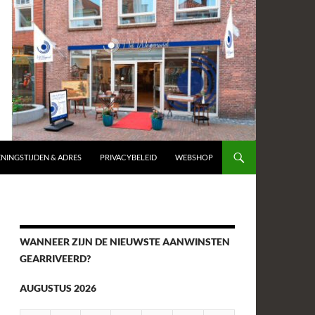
NINGSTIJDEN & ADRES
PRIVACYBELEID
WEBSHOP
WANNEER ZIJN DE NIEUWSTE AANWINSTEN
GEARRIVEERD?
AUGUSTUS 2026