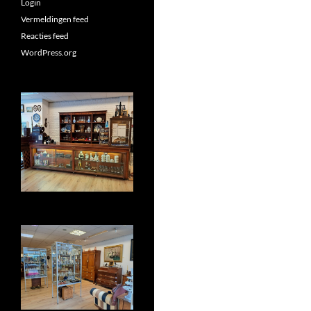
Login
Vermeldingen feed
Reacties feed
WordPress.org