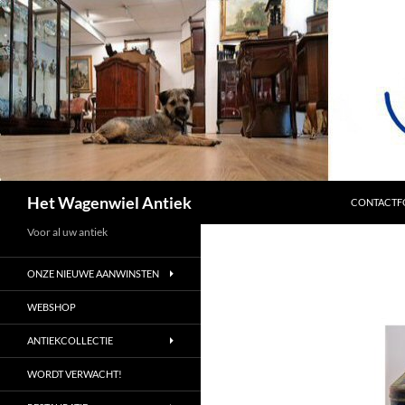
SPRING NA
Zoeken
Het Wagenwiel Antiek
CONTACTF
Voor al uw antiek
ONZE NIEUWE AANWINSTEN
WEBSHOP
ANTIEKCOLLECTIE
WORDT VERWACHT!