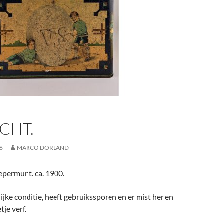
CHT.
6
MARCO DORLAND
epermunt. ca. 1900.
lijke conditie, heeft gebruikssporen en er mist her en
tje verf.