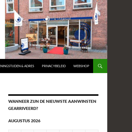
NINGSTIJDEN & ADRES
PRIVACYBELEID
WEBSHOP
WANNEER ZIJN DE NIEUWSTE AANWINSTEN
GEARRIVEERD?
AUGUSTUS 2026