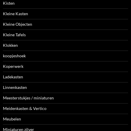
Kisten
Kleine Kasten
Kleine Objecten
Kleine Tafels
Klokken
koopjeshoek
Koperwerk
Ladekasten
Linnenkasten
Meesterstukjes / miniaturen
Meidenkasten & Vertico
Meubelen
Miniaturen zilver