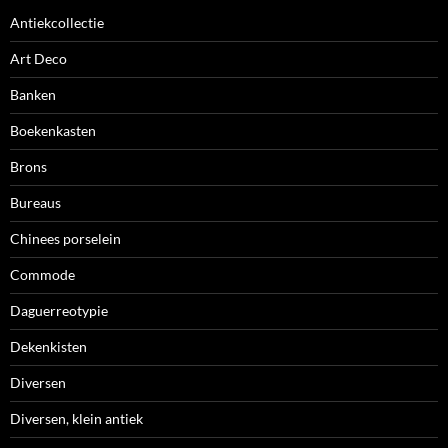
Antiekcollectie
Art Deco
Banken
Boekenkasten
Brons
Bureaus
Chinees porselein
Commode
Daguerreotypie
Dekenkisten
Diversen
Diversen, klein antiek