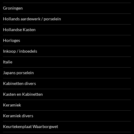
Groningen
Hollands aardewerk / porselein
Hollandse Kasten
Horloges
Inkoop / inboedels
Italie
Japans porselein
Kabinetten divers
Kasten en Kabinetten
Keramiek
Keramiek divers
Keurtekenplaat Waarborgwet