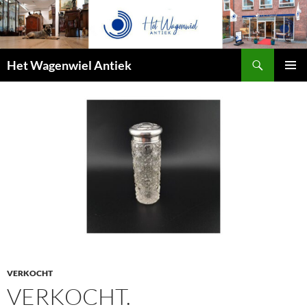
Zoeken
Het Wagenwiel Antiek
SPRING
PRIMAI
NAAR
MENU
INHOUD
VERKOCHT
VERKOCHT.