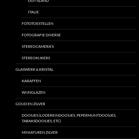
DUITSLAND
ITALIE
FOTOTOESTELLEN
FOTOGRAFIE DIVERSE
STEREOCAMERA’S
STEREOKIJKERS
GLASWERK & KRISTAL
KARAFFEN
WIJNGLAZEN
GOUD EN ZILVER
DOOSJES (LODEREINDOOSJES, PEPERMUNTDOOSJES,
TABAKSDOOSJES, ETC)
MINIATUREN ZILVER