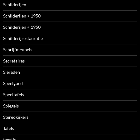
Schilderijen
Schilderijen > 1950
Schilderijen < 1950
Schilderijrestauratie
Schrijfmeubels
Secretaires
Sieraden
Speelgoed
Speeltafels
Spiegels
Stereokijkers
Tafels
taxatie