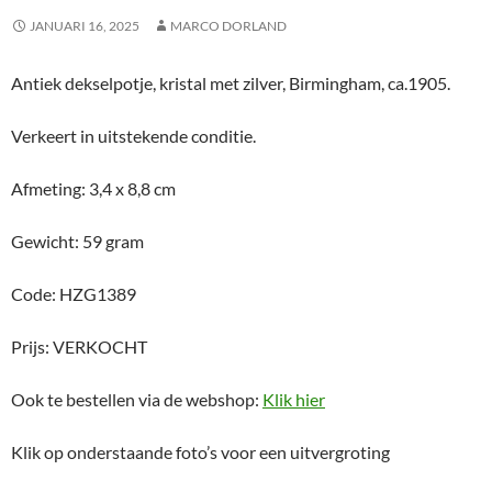
JANUARI 16, 2025
MARCO DORLAND
Antiek dekselpotje, kristal met zilver, Birmingham, ca.1905.
Verkeert in uitstekende conditie.
Afmeting: 3,4 x 8,8 cm
Gewicht: 59 gram
Code: HZG1389
Prijs: VERKOCHT
Ook te bestellen via de webshop:
Klik hier
Klik op onderstaande foto’s voor een uitvergroting