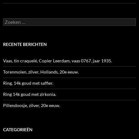
Zoeken
naar:
RECENTE BERICHTEN
Vaas, tin craquelé, Copier Leerdam, vaas 0767, jaar 1935.
Torenmolen, zilver, Hollands, 20e eeuw.
Ring, 14k goud met saffier.
Ring 14k goud met zirkonia.
Pillendoosje, zilver, 20e eeuw.
CATEGORIEËN