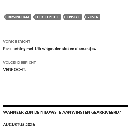
BIRMINGHAM
DEKSELPOTJE
KRISTAL
ZILVER
Berichtnavigatie
VORIG BERICHT
Parelketting met 14k witgouden slot en diamantjes.
VOLGEND BERICHT
VERKOCHT.
WANNEER ZIJN DE NIEUWSTE AANWINSTEN GEARRIVEERD?
AUGUSTUS 2026