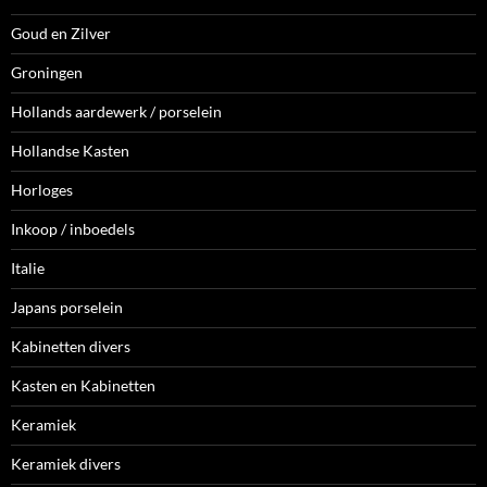
Goud en Zilver
Groningen
Hollands aardewerk / porselein
Hollandse Kasten
Horloges
Inkoop / inboedels
Italie
Japans porselein
Kabinetten divers
Kasten en Kabinetten
Keramiek
Keramiek divers