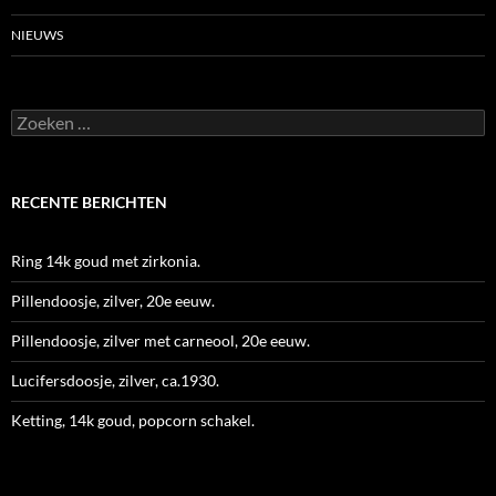
NIEUWS
Zoeken
naar:
RECENTE BERICHTEN
Ring 14k goud met zirkonia.
Pillendoosje, zilver, 20e eeuw.
Pillendoosje, zilver met carneool, 20e eeuw.
Lucifersdoosje, zilver, ca.1930.
Ketting, 14k goud, popcorn schakel.