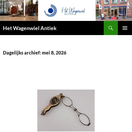
Zoeken
Het Wagenwiel Antiek
SPRING
PRIMAI
NAAR
MENU
INHOUD
Dagelijks archief: mei 8, 2026