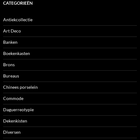
CATEGORIEËN
Antiekcollectie
Art Deco
Banken
Boekenkasten
Brons
Bureaus
Chinees porselein
Commode
Daguerreotypie
Dekenkisten
Diversen