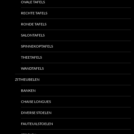
OVALE TAFELS
RECHTE TAFELS
RONDE TAFELS
SALONTAFELS
SPINNEKOPTAFELS
THEETAFELS
WANDTAFELS
ZITMEUBELEN
BANKEN
CHAISE LONGUES
DIVERSE STOELEN
FAUTEUILSTOELEN