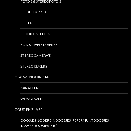
FOTO’S & STEREOFOTO’S
DUITSLAND
ITALIE
FOTOTOESTELLEN
FOTOGRAFIE DIVERSE
STEREOCAMERA’S
STEREOKIJKERS
GLASWERK & KRISTAL
KARAFFEN
WIJNGLAZEN
GOUD EN ZILVER
DOOSJES (LODEREINDOOSJES, PEPERMUNTDOOSJES,
TABAKSDOOSJES, ETC)