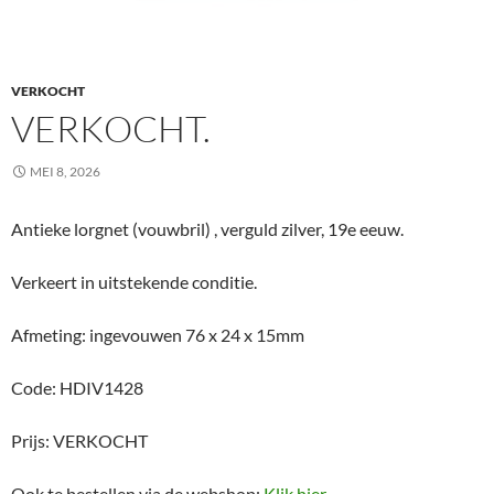
VERKOCHT
VERKOCHT.
MEI 8, 2026
Antieke lorgnet (vouwbril) , verguld zilver, 19e eeuw.
Verkeert in uitstekende conditie.
Afmeting: ingevouwen 76 x 24 x 15mm
Code: HDIV1428
Prijs: VERKOCHT
Ook te bestellen via de webshop:
Klik hier