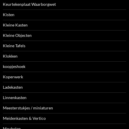
Keurtekenplaat Waarborgwet
Kisten
Kleine Kasten
Kleine Objecten
Kleine Tafels
Klokken
koopjeshoek
Koperwerk
Ladekasten
Linnenkasten
Meesterstukjes / miniaturen
Meidenkasten & Vertico
Meubelen