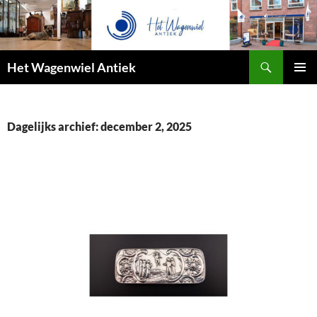
Zoeken
Het Wagenwiel Antiek
SPRING
PRIMAI
NAAR
MENU
INHOUD
Dagelijks archief: december 2, 2025