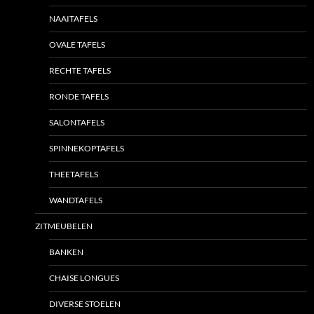
NAAITAFELS
OVALE TAFELS
RECHTE TAFELS
RONDE TAFELS
SALONTAFELS
SPINNEKOPTAFELS
THEETAFELS
WANDTAFELS
ZITMEUBELEN
BANKEN
CHAISE LONGUES
DIVERSE STOELEN