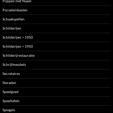
Poppen met Naam
Porseleinkasten
Schaakspellen
Schilderijen
Schilderijen > 1950
Schilderijen < 1950
Schilderijrestauratie
Schrijfmeubels
Secretaires
Sieraden
Speelgoed
Speeltafels
Spiegels