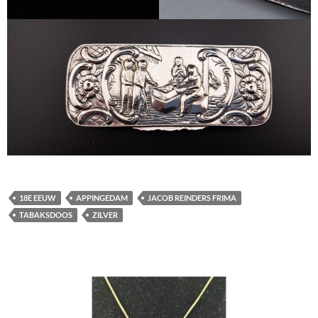
18E EEUW
APPINGEDAM
JACOB REINDERS FRIMA
TABAKSDOOS
ZILVER