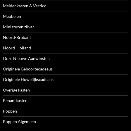
Meidenkasten & Vertico
Meubelen
Miniaturen zilver
Noord-Brabant
Noord-Holland
Onze Nieuwe Aanwinsten
Originele Geboortecadeaus
Originele Huwelijkscadeaus
Overige kasten
Penantkasten
Poppen
Poppen Algemeen