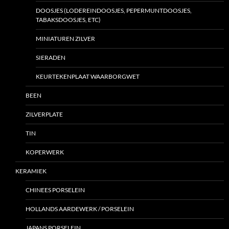
DOOSJES (LODEREINDOOSJES, PEPERMUNTDOOSJES,
TABAKSDOOSJES, ETC)
MINIATUREN ZILVER
SIERADEN
KEURTEKENPLAAT WAARBORGWET
BEEN
ZILVERPLATE
TIN
KOPERWERK
KERAMIEK
CHINEES PORSELEIN
HOLLANDS AARDEWERK / PORSELEIN
JAPANS PORSELEIN