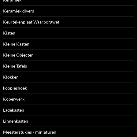
Keramiek divers
Keurtekenplaat Waarborgwet
Kisten
Kleine Kasten
Kleine Objecten
Kleine Tafels
Klokken
koopjeshoek
Koperwerk
Ladekasten
Linnenkasten
Meesterstukjes / miniaturen