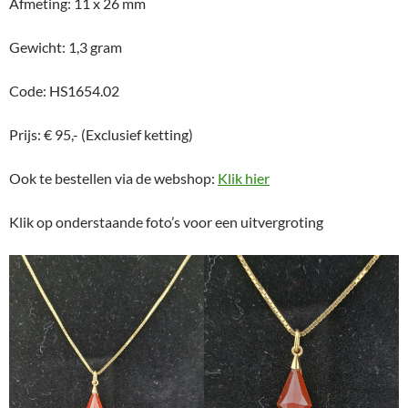
Afmeting: 11 x 26 mm
Gewicht: 1,3 gram
Code: HS1654.02
Prijs: € 95,- (Exclusief ketting)
Ook te bestellen via de webshop:
Klik hier
Klik op onderstaande foto’s voor een uitvergroting