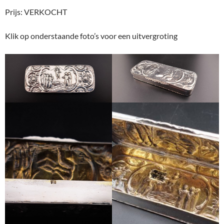
Prijs: VERKOCHT
Klik op onderstaande foto’s voor een uitvergroting