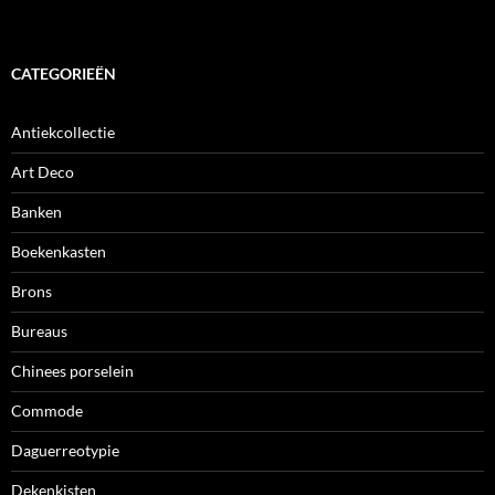
CATEGORIEËN
Antiekcollectie
Art Deco
Banken
Boekenkasten
Brons
Bureaus
Chinees porselein
Commode
Daguerreotypie
Dekenkisten