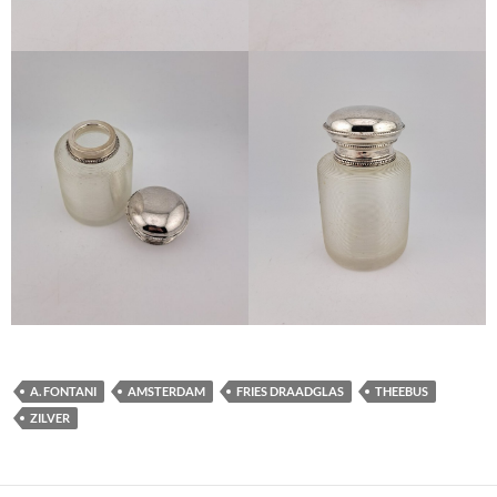
A. FONTANI
AMSTERDAM
FRIES DRAADGLAS
THEEBUS
ZILVER