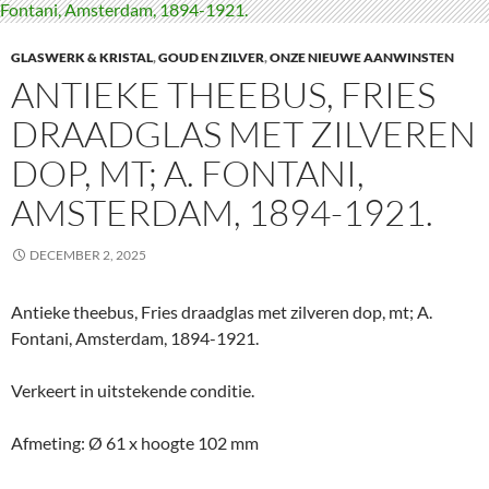
GLASWERK & KRISTAL
,
GOUD EN ZILVER
,
ONZE NIEUWE AANWINSTEN
ANTIEKE THEEBUS, FRIES
DRAADGLAS MET ZILVEREN
DOP, MT; A. FONTANI,
AMSTERDAM, 1894-1921.
DECEMBER 2, 2025
Antieke theebus, Fries draadglas met zilveren dop, mt; A.
Fontani, Amsterdam, 1894-1921.
Verkeert in uitstekende conditie.
Afmeting: Ø 61 x hoogte 102 mm