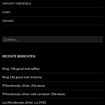
INKOOP / INBOEDELS
LINKS
NIEUWS
Zoeken
naar:
RECENTE BERICHTEN
Ring, 14k goud met saffier.
Ring 14k goud met zirkonia.
Pillendoosje, zilver, 20e eeuw.
Pillendoosje, zilver met carneool, 20e eeuw.
Lucifersdoosje, zilver, ca.1930.