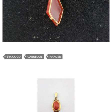
14K GOUD
CARNEOOL
HANGER