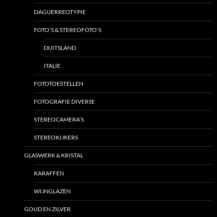
DAGUERREOTYPIE
FOTO’S & STEREOFOTO’S
DUITSLAND
ITALIE
FOTOTOESTELLEN
FOTOGRAFIE DIVERSE
STEREOCAMERA’S
STEREOKIJKERS
GLASWERK & KRISTAL
KARAFFEN
WIJNGLAZEN
GOUD EN ZILVER