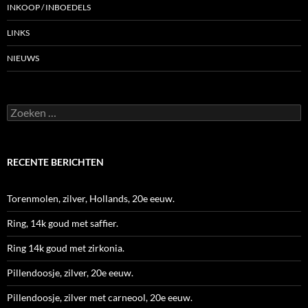
INKOOP / INBOEDELS
LINKS
NIEUWS
Zoeken
naar:
RECENTE BERICHTEN
Torenmolen, zilver, Hollands, 20e eeuw.
Ring, 14k goud met saffier.
Ring 14k goud met zirkonia.
Pillendoosje, zilver, 20e eeuw.
Pillendoosje, zilver met carneool, 20e eeuw.