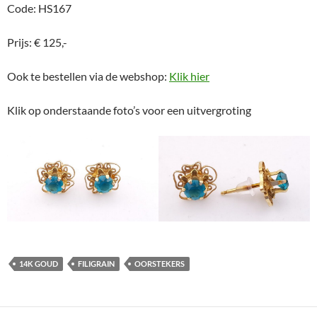
Code: HS167
Prijs: € 125,-
Ook te bestellen via de webshop:
Klik hier
Klik op onderstaande foto’s voor een uitvergroting
14K GOUD
FILIGRAIN
OORSTEKERS