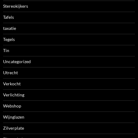
Stereokijkers
Tafels
taxatie
Tegels
Tin
Uncategorized
Utrecht
Verkocht
Verlichting
Webshop
Wijnglazen
Zilverplate