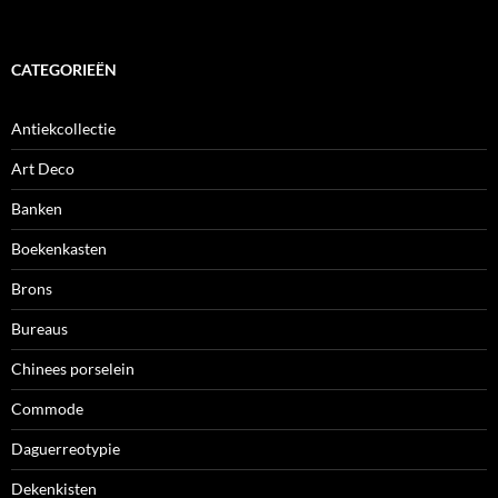
CATEGORIEËN
Antiekcollectie
Art Deco
Banken
Boekenkasten
Brons
Bureaus
Chinees porselein
Commode
Daguerreotypie
Dekenkisten