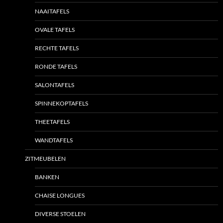
NAAITAFELS
OVALE TAFELS
RECHTE TAFELS
RONDE TAFELS
SALONTAFELS
SPINNEKOPTAFELS
THEETAFELS
WANDTAFELS
ZITMEUBELEN
BANKEN
CHAISE LONGUES
DIVERSE STOELEN