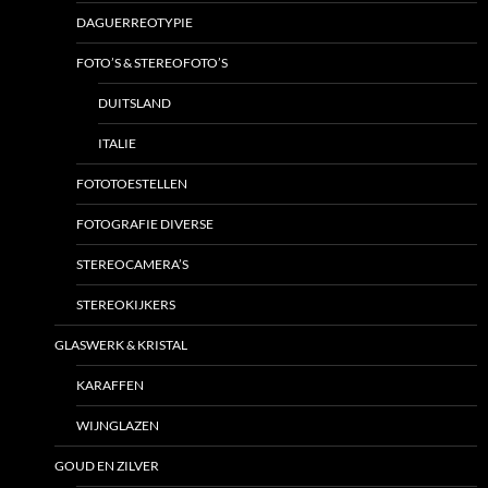
DAGUERREOTYPIE
FOTO’S & STEREOFOTO’S
DUITSLAND
ITALIE
FOTOTOESTELLEN
FOTOGRAFIE DIVERSE
STEREOCAMERA’S
STEREOKIJKERS
GLASWERK & KRISTAL
KARAFFEN
WIJNGLAZEN
GOUD EN ZILVER