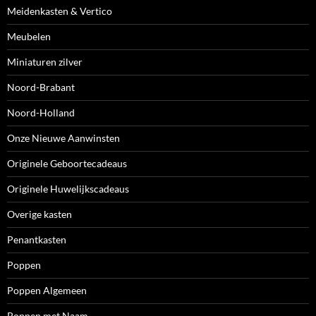
Meidenkasten & Vertico
Meubelen
Miniaturen zilver
Noord-Brabant
Noord-Holland
Onze Nieuwe Aanwinsten
Originele Geboortecadeaus
Originele Huwelijkscadeaus
Overige kasten
Penantkasten
Poppen
Poppen Algemeen
Poppen met Naam