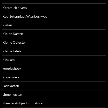
Keramiek divers
Keurtekenplaat Waarborgwet
Kisten
Kleine Kasten
Kleine Objecten
Kleine Tafels
Klokken
koopjeshoek
Koperwerk
Ladekasten
Linnenkasten
Meesterstukjes / miniaturen