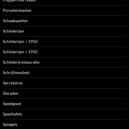
Porseleinkasten
Schaakspellen
Schilderijen
Schilderijen > 1950
Schilderijen < 1950
Schilderijrestauratie
Schrijfmeubels
Secretaires
Sieraden
Speelgoed
Speeltafels
Spiegels