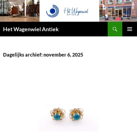
Zoeken
Het Wagenwiel Antiek
SPRING
PRIMAI
NAAR
MENU
INHOUD
Dagelijks archief: november 6, 2025