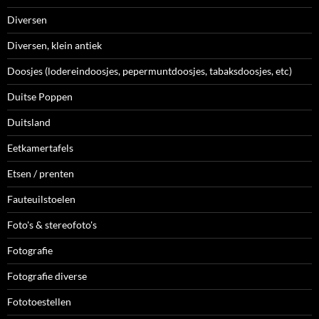
Diversen
Diversen, klein antiek
Doosjes (lodereindoosjes, pepermuntdoosjes, tabaksdoosjes, etc)
Duitse Poppen
Duitsland
Eetkamertafels
Etsen / prenten
Fauteuilstoelen
Foto's & stereofoto's
Fotografie
Fotografie diverse
Fototoestellen