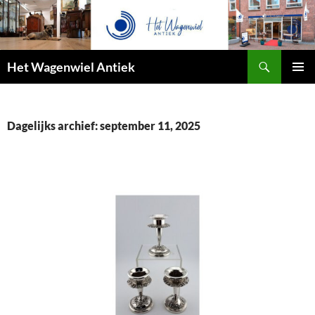
Zoeken
Het Wagenwiel Antiek
SPRING
PRIMAI
NAAR
MENU
INHOUD
Dagelijks archief: september 11, 2025