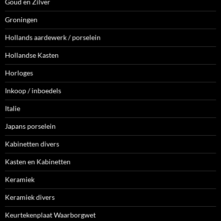
Goud en Zilver
Groningen
Hollands aardewerk / porselein
Hollandse Kasten
Horloges
Inkoop / inboedels
Italie
Japans porselein
Kabinetten divers
Kasten en Kabinetten
Keramiek
Keramiek divers
Keurtekenplaat Waarborgwet