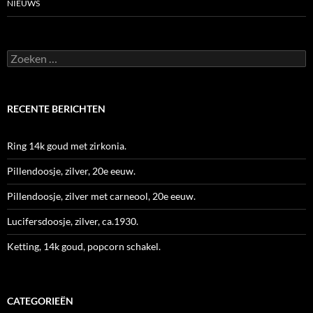
NIEUWS
Zoeken
naar:
RECENTE BERICHTEN
Ring 14k goud met zirkonia.
Pillendoosje, zilver, 20e eeuw.
Pillendoosje, zilver met carneool, 20e eeuw.
Lucifersdoosje, zilver, ca.1930.
Ketting, 14k goud, popcorn schakel.
CATEGORIEËN