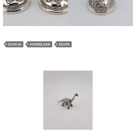
DJOKJA
KANDELAAR
ZILVER