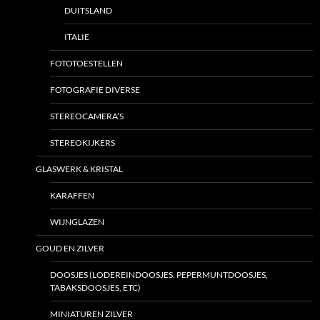
DUITSLAND
ITALIE
FOTOTOESTELLEN
FOTOGRAFIE DIVERSE
STEREOCAMERA’S
STEREOKIJKERS
GLASWERK & KRISTAL
KARAFFEN
WIJNGLAZEN
GOUD EN ZILVER
DOOSJES (LODEREINDOOSJES, PEPERMUNTDOOSJES,
TABAKSDOOSJES, ETC)
MINIATUREN ZILVER