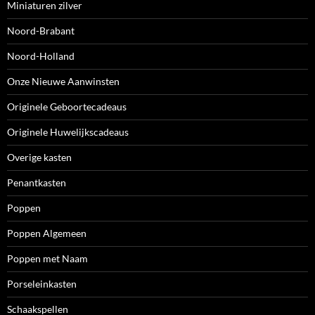
Miniaturen zilver
Noord-Brabant
Noord-Holland
Onze Nieuwe Aanwinsten
Originele Geboortecadeaus
Originele Huwelijkscadeaus
Overige kasten
Penantkasten
Poppen
Poppen Algemeen
Poppen met Naam
Porseleinkasten
Schaakspellen