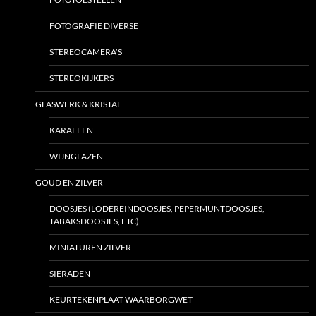
FOTOGRAFIE DIVERSE
STEREOCAMERA’S
STEREOKIJKERS
GLASWERK & KRISTAL
KARAFFEN
WIJNGLAZEN
GOUD EN ZILVER
DOOSJES (LODEREINDOOSJES, PEPERMUNTDOOSJES,
TABAKSDOOSJES, ETC)
MINIATUREN ZILVER
SIERADEN
KEURTEKENPLAAT WAARBORGWET