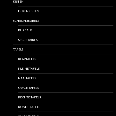
KISTEN
DEKENKISTEN
SCHRIJFMEUBELS
BUREAUS
SECRETAIRES
TAFELS
KLAPTAFELS
KLEINE TAFELS
NAAITAFELS
OVALE TAFELS
RECHTE TAFELS
RONDE TAFELS