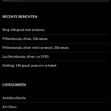
naar:
RECENTE BERICHTEN
Ring 14k goud met zirkonia.
Pillendoosje, zilver, 20e eeuw.
Pillendoosje, zilver met carneool, 20e eeuw.
Lucifersdoosje, zilver, ca.1930.
Ketting, 14k goud, popcorn schakel.
CATEGORIEËN
Antiekcollectie
Art Deco