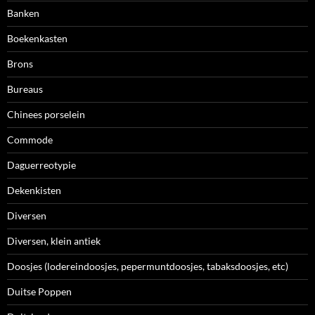
Banken
Boekenkasten
Brons
Bureaus
Chinees porselein
Commode
Daguerreotypie
Dekenkisten
Diversen
Diversen, klein antiek
Doosjes (lodereindoosjes, pepermuntdoosjes, tabaksdoosjes, etc)
Duitse Poppen