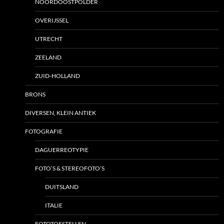
NOORDOOSTPOLDER
OVERIJSSEL
UTRECHT
ZEELAND
ZUID-HOLLAND
BRONS
DIVERSEN, KLEIN ANTIEK
FOTOGRAFIE
DAGUERREOTYPIE
FOTO’S & STEREOFOTO’S
DUITSLAND
ITALIE
FOTOTOESTELLEN