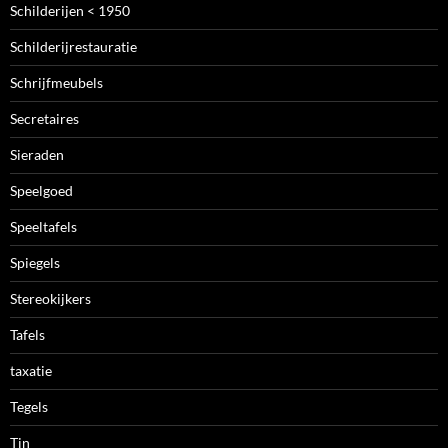
Schilderijen < 1950
Schilderijrestauratie
Schrijfmeubels
Secretaires
Sieraden
Speelgoed
Speeltafels
Spiegels
Stereokijkers
Tafels
taxatie
Tegels
Tin